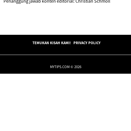
Penanggung jawab konten editorial: Christian Schmoll
TEMUKAN KISAH KAMI!
PRIVACY POLICY
MYTIPS.COM © 2026