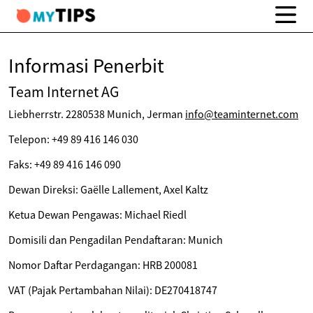
Informasi Penerbit
Team Internet AG
Liebherrstr. 2280538 Munich, Jerman
info@teaminternet.com
Telepon: +49 89 416 146 030
Faks: +49 89 416 146 090
Dewan Direksi: Gaëlle Lallement, Axel Kaltz
Ketua Dewan Pengawas: Michael Riedl
Domisili dan Pengadilan Pendaftaran: Munich
Nomor Daftar Perdagangan: HRB 200081
VAT (Pajak Pertambahan Nilai): DE270418747