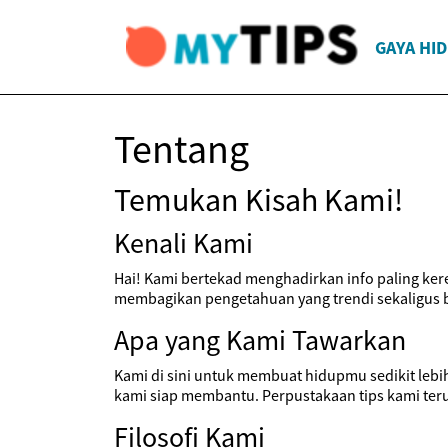
GAYA HI
Tentang
Temukan Kisah Kami!
Kenali Kami
Hai! Kami bertekad menghadirkan info paling kere
membagikan pengetahuan yang trendi sekaligus ber
Apa yang Kami Tawarkan
Kami di sini untuk membuat hidupmu sedikit lebi
kami siap membantu. Perpustakaan tips kami ter
Filosofi Kami