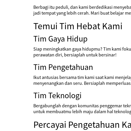
Berbagi itu peduli, dan kami berdedikasi menyeba
jadi tempat yang lebih cerah. Mari buat belajar m
Temui Tim Hebat Kami
Tim Gaya Hidup
Siap meningkatkan gaya hidupmu? Tim kami fokus 
perawatan diri, bersiaplah untuk bersinar!
Tim Pengetahuan
Ikut antusias bersama tim kami saat kami menjela
menyenangkan dan seru. Bersiaplah memperlua
Tim Teknologi
Bergabunglah dengan komunitas penggemar teknolo
untuk membuatmu lebih maju dalam hal teknologi.
Percayai Pengetahuan K