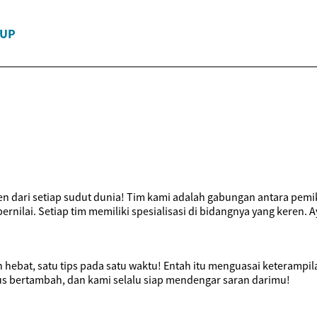
DUP
n dari setiap sudut dunia! Tim kami adalah gabungan antara pemiki
nilai. Setiap tim memiliki spesialisasi di bidangnya yang keren. A
h hebat, satu tips pada satu waktu! Entah itu menguasai keteramp
us bertambah, dan kami selalu siap mendengar saran darimu!