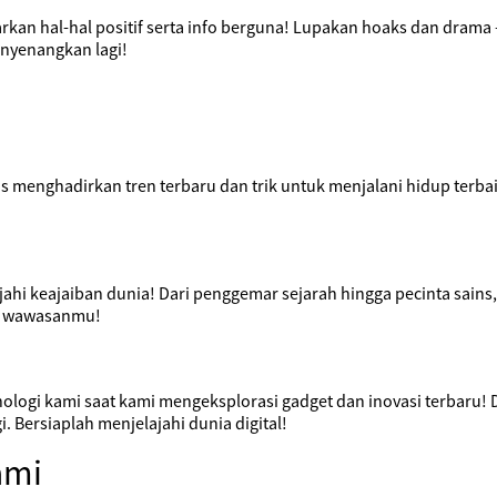
rkan hal-hal positif serta info berguna! Lupakan hoaks dan drama 
enyenangkan lagi!
menghadirkan tren terbaru dan trik untuk menjalani hidup terbaikm
jahi keajaiban dunia! Dari penggemar sejarah hingga pecinta sains
s wawasanmu!
gi kami saat kami mengeksplorasi gadget dan inovasi terbaru! Da
 Bersiaplah menjelajahi dunia digital!
ami