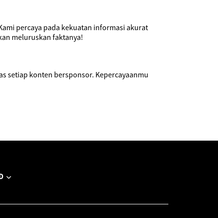
. Kami percaya pada kekuatan informasi akurat
kan meluruskan faktanya!
las setiap konten bersponsor. Kepercayaanmu
D