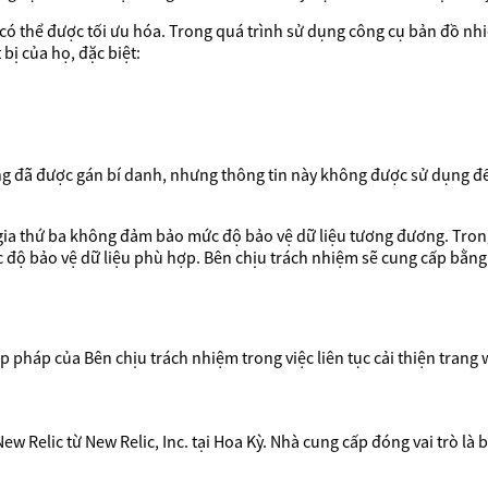
có thể được tối ưu hóa. Trong quá trình sử dụng công cụ bản đồ nh
 bị của họ, đặc biệt:
g đã được gán bí danh, nhưng thông tin này không được sử dụng để
 gia thứ ba không đảm bảo mức độ bảo vệ dữ liệu tương đương. Tron
độ bảo vệ dữ liệu phù hợp. Bên chịu trách nhiệm sẽ cung cấp bằng
 hợp pháp của Bên chịu trách nhiệm trong việc liên tục cải thiện tra
 Relic từ New Relic, Inc. tại Hoa Kỳ. Nhà cung cấp đóng vai trò là b