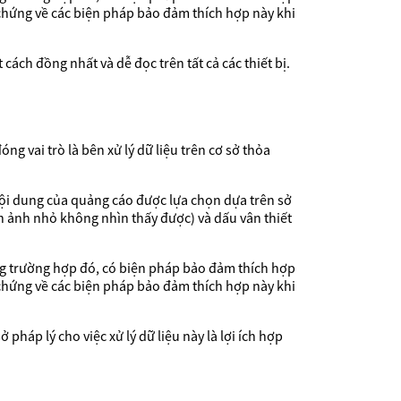
chứng về các biện pháp bảo đảm thích hợp này khi
 cách đồng nhất và dễ đọc trên tất cả các thiết bị.
 vai trò là bên xử lý dữ liệu trên cơ sở thỏa
ội dung của quảng cáo được lựa chọn dựa trên sở
h ảnh nhỏ không nhìn thấy được) và dấu vân thiết
ng trường hợp đó, có biện pháp bảo đảm thích hợp
chứng về các biện pháp bảo đảm thích hợp này khi
 pháp lý cho việc xử lý dữ liệu này là lợi ích hợp