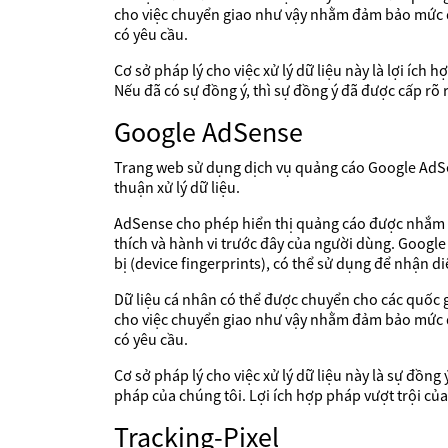
cho việc chuyển giao như vậy nhằm đảm bảo mức đ
có yêu cầu.
Cơ sở pháp lý cho việc xử lý dữ liệu này là lợi ích
Nếu đã có sự đồng ý, thì sự đồng ý đã được cấp rõ rà
Google AdSense
Trang web sử dụng dịch vụ quảng cáo Google AdSens
thuận xử lý dữ liệu.
AdSense cho phép hiển thị quảng cáo được nhắm m
thích và hành vi trước đây của người dùng. Google
bị (device fingerprints), có thể sử dụng để nhận di
Dữ liệu cá nhân có thể được chuyển cho các quốc
cho việc chuyển giao như vậy nhằm đảm bảo mức đ
có yêu cầu.
Cơ sở pháp lý cho việc xử lý dữ liệu này là sự đồng 
pháp của chúng tôi. Lợi ích hợp pháp vượt trội của
Tracking-Pixel