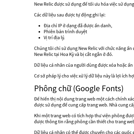
New Relic được sử dụng để tối ưu hóa việc sử dụng 
Các dữ liệu sau được tự động ghi lại:
Địa chỉ IP ở dạng đã được ẩn danh,
Phiên bản trình duyệt
Vị trí địa lý.
Chúng tôi chỉ sử dụng New Relic với chức năng ẩn 
New Relic tại Hoa Kỳ và bị cắt ngắn ở đó.
Dữ liệu cá nhân của người dùng được xóa hoặc ẩn
Cơ sở pháp lý cho việc xử lý dữ liệu này là lợi ích
Phông chữ (Google Fonts)
Để hiển thị nội dung trang web một cách chính xác
được sử dụng để cung cấp trang web. Nhà cung cấp đ
Khi một trang web có tích hợp thư viện phông được
được thông tin rằng phông cần thiết cho trang web 
Dữ liệu cá nhân có thể được chuyển cho các quốc