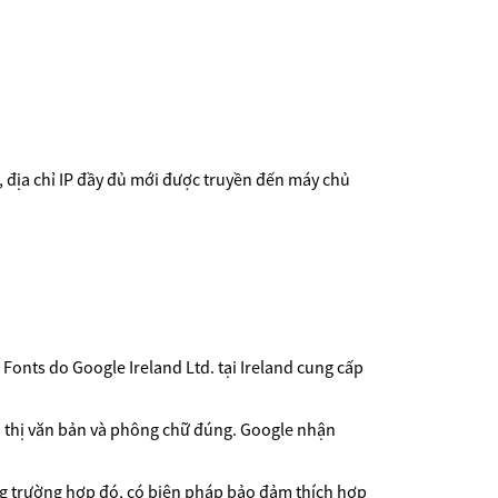
, địa chỉ IP đầy đủ mới được truyền đến máy chủ
Fonts do Google Ireland Ltd. tại Ireland cung cấp
ển thị văn bản và phông chữ đúng. Google nhận
ng trường hợp đó, có biện pháp bảo đảm thích hợp