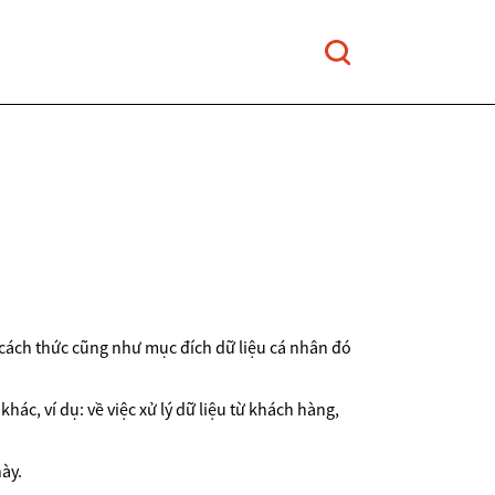
 cách thức cũng như mục đích dữ liệu cá nhân đó
hác, ví dụ: về việc xử lý dữ liệu từ khách hàng,
ày.