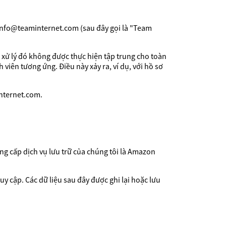
 info@teaminternet.com (sau đây gọi là "Team
 xử lý đó không được thực hiện tập trung cho toàn
 viên tương ứng. Điều này xảy ra, ví dụ, với hồ sơ
internet.com.
ung cấp dịch vụ lưu trữ của chúng tôi là Amazon
uy cập. Các dữ liệu sau đây được ghi lại hoặc lưu