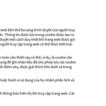
web bên thứ ba sang trình duyệt của người truy
hác. Thông tin được lưu trong cookie được tạo ra
 duyệt một cách duy nhất khi trang web được gọi
 người truy cập trang web có thể được biết trực
oàn cần thiết này có thể, ví dụ, là cookie cần
dụng để ghi nhận liệu đã cho phép lưu các cookie
hời điểm xóa, được giải thích bên dưới và trong
b hoặc hành vi sử dụng của họ nhằm phân tích và
h thông báo hiển thị khi truy cập trang web. Các