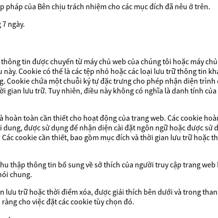
 hợp pháp của Bên chịu trách nhiệm cho các mục đích đã nêu ở trên.
 7 ngày.
thông tin được chuyển từ máy chủ web của chúng tôi hoặc máy chủ 
u này. Cookie có thể là các tệp nhỏ hoặc các loại lưu trữ thông tin k
ng. Cookie chứa một chuỗi ký tự đặc trưng cho phép nhận diện trình
ời gian lưu trữ. Tuy nhiên, điều này không có nghĩa là danh tính của
 hoàn toàn cần thiết cho hoạt động của trang web. Các cookie hoàn t
nội dung, được sử dụng để nhận diện cài đặt ngôn ngữ hoặc được sử 
i. Các cookie cần thiết, bao gồm mục đích và thời gian lưu trữ hoặc t
thu thập thông tin bổ sung về sở thích của người truy cập trang we
nói chung.
 lưu trữ hoặc thời điểm xóa, được giải thích bên dưới và trong than
 ràng cho việc đặt các cookie tùy chọn đó.