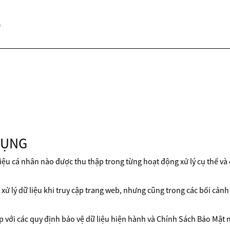
G
DỤNG
iệu cá nhân nào được thu thập trong từng hoạt động xử lý cụ thể và
ử lý dữ liệu khi truy cập trang web, nhưng cũng trong các bối cảnh k
p với các quy định bảo vệ dữ liệu hiện hành và Chính Sách Bảo Mật n