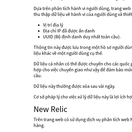
Dựa trên phân tích hành vi người dùng, trang web 
thu thập dữ liệu về hành vi của người dùng và thiết
Vị trí địa lý
Địa chỉ IP đã được ẩn danh
UUID (Bộ định danh duy nhất toàn cầu).
Thông tin này được lưu trong một hồ sơ người dùn
liệu khác về một người dùng cụ thể.
Dữ liệu cá nhân có thể được chuyển cho các quốc
hợp cho việc chuyển giao như vậy để đảm bảo mức 
cầu.
Dữ liệu này thường được xóa sau vài ngày.
Cơ sở pháp lý cho việc xử lý dữ liệu này là lợi ích
New Relic
Trên trang web có sử dụng dịch vụ phân tích web New
hàng.