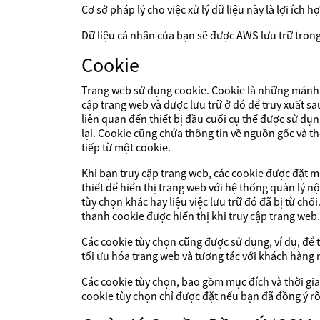
Cơ sở pháp lý cho việc xử lý dữ liệu này là lợi ích
Dữ liệu cá nhân của bạn sẽ được AWS lưu trữ trong
Cookie
Trang web sử dụng cookie. Cookie là những mảnh 
cập trang web và được lưu trữ ở đó để truy xuất sa
liên quan đến thiết bị đầu cuối cụ thể được sử dụ
lại. Cookie cũng chứa thông tin về nguồn gốc và th
tiếp từ một cookie.
Khi bạn truy cập trang web, các cookie được đặt mà
thiết để hiển thị trang web với hệ thống quản lý 
tùy chọn khác hay liệu việc lưu trữ đó đã bị từ chố
thanh cookie được hiển thị khi truy cập trang web.
Các cookie tùy chọn cũng được sử dụng, ví dụ, để 
tối ưu hóa trang web và tương tác với khách hàng 
Các cookie tùy chọn, bao gồm mục đích và thời gian
cookie tùy chọn chỉ được đặt nếu bạn đã đồng ý rõ