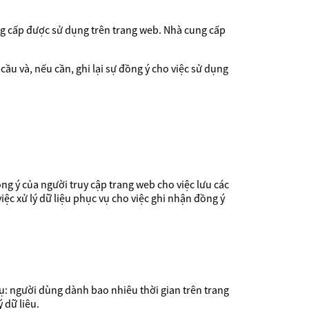
 cấp được sử dụng trên trang web. Nhà cung cấp
u và, nếu cần, ghi lại sự đồng ý cho việc sử dụng
ồng ý của người truy cập trang web cho việc lưu các
ệc xử lý dữ liệu phục vụ cho việc ghi nhận đồng ý
dụ: người dùng dành bao nhiêu thời gian trên trang
 dữ liệu.