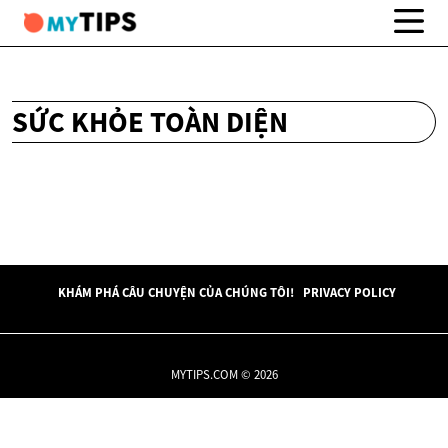
SỨC KHỎE TOÀN DIỆN
KHÁM PHÁ CÂU CHUYỆN CỦA CHÚNG TÔI!
PRIVACY POLICY
MYTIPS.COM © 2026