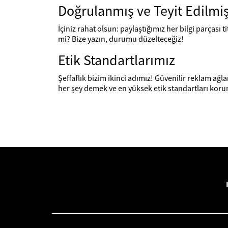
Doğrulanmış ve Teyit Edilmi
İçiniz rahat olsun: paylaştığımız her bilgi parçası ti
mi? Bize yazın, durumu düzelteceğiz!
Etik Standartlarımız
Şeffaflık bizim ikinci adımız! Güvenilir reklam ağl
her şey demek ve en yüksek etik standartları koru