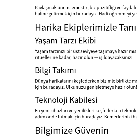
Paylaşmak önemsemektir; biz pozitifliği ve faydal
haline getirmek için buradayız. Hadi öğrenmeyi ye
Harika Ekiplerimizle Tanı
Yaşam Tarzı Ekibi
Yaşam tarzınızı bir üst seviyeye taşımaya hazır mı
ritüellerine kadar, hazır olun — ışıldayacaksınız!
Bilgi Takımı
Dünya harikalarını keşfederken bizimle birlikte m
için buradayız. Ufkunuzu genişletmeye hazır olun
Teknoloji Kabilesi
En yeni cihazları ve yenilikleri keşfederken teknol
adım önde tutmak için buradayız. Kemerlerinizi ba
Bilgimize Güvenin