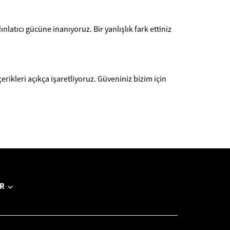
dınlatıcı gücüne inanıyoruz. Bir yanlışlık fark ettiniz
erikleri açıkça işaretliyoruz. Güveniniz bizim için
R