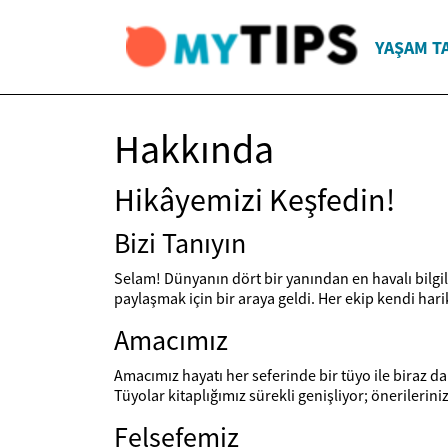
YAŞAM T
Hakkında
Hikâyemizi Keşfedin!
Bizi Tanıyın
Selam! Dünyanın dört bir yanından en havalı bilgiler
paylaşmak için bir araya geldi. Her ekip kendi ha
Amacımız
Amacımız hayatı her seferinde bir tüyo ile biraz 
Tüyolar kitaplığımız sürekli genişliyor; önerilerin
Felsefemiz