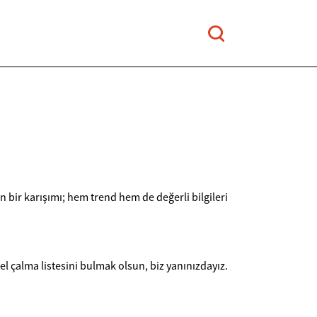
ın bir karışımı; hem trend hem de değerli bilgileri
l çalma listesini bulmak olsun, biz yanınızdayız.