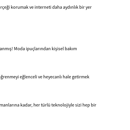
rçeği korumak ve interneti daha aydınlık bir yer
adanmış! Moda ipuçlarından kişisel bakım
öğrenmeyi eğlenceli ve heyecanlı hale getirmek
anlarına kadar, her türlü teknolojiyle sizi hep bir