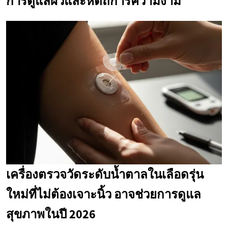
การดูแลผิวและหัตถการความงาม
เครื่องตรวจวัดระดับน้ำตาลในเลือดรุ่น
ใหม่ที่ไม่ต้องเจาะนิ้ว อาจช่วยการดูแล
สุขภาพในปี 2026