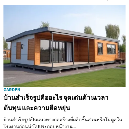
GARDEN
บ้านสำเร็จรูปคืออะไร จุดเด่นด้านเวลา
ต้นทุน และความยืดหยุ่น
บ้านสำเร็จรูปเป็นแนวทางก่อสร้างที่ผลิตชิ้นส่วนหรือโมดูลใน
โรงงานก่อนนำไปประกอบหน้างาน...