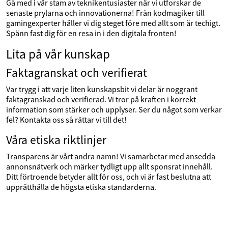
Gå med i vår stam av teknikentusiaster när vi utforskar de
senaste prylarna och innovationerna! Från kodmagiker till
gamingexperter håller vi dig steget före med allt som är techigt.
Spänn fast dig för en resa in i den digitala fronten!
Lita på vår kunskap
Faktagranskat och verifierat
Var trygg i att varje liten kunskapsbit vi delar är noggrant
faktagranskad och verifierad. Vi tror på kraften i korrekt
information som stärker och upplyser. Ser du något som verkar
fel? Kontakta oss så rättar vi till det!
Våra etiska riktlinjer
Transparens är vårt andra namn! Vi samarbetar med ansedda
annonsnätverk och märker tydligt upp allt sponsrat innehåll.
Ditt förtroende betyder allt för oss, och vi är fast beslutna att
upprätthålla de högsta etiska standarderna.