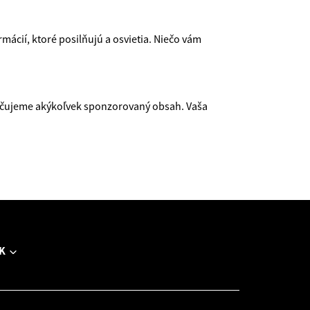
mácií, ktoré posilňujú a osvietia. Niečo vám
ačujeme akýkoľvek sponzorovaný obsah. Vaša
K