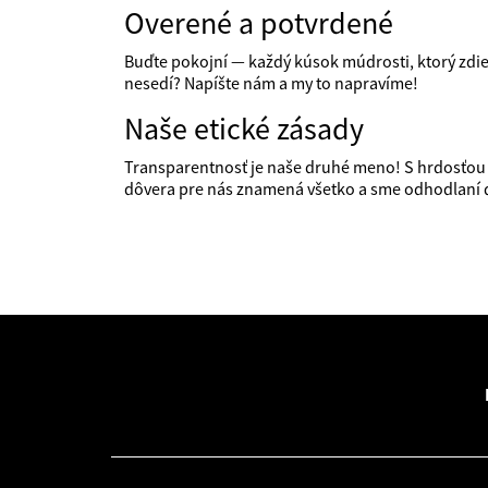
Overené a potvrdené
Buďte pokojní — každý kúsok múdrosti, ktorý zdieľ
nesedí? Napíšte nám a my to napravíme!
Naše etické zásady
Transparentnosť je naše druhé meno! S hrdosťo
dôvera pre nás znamená všetko a sme odhodlaní do