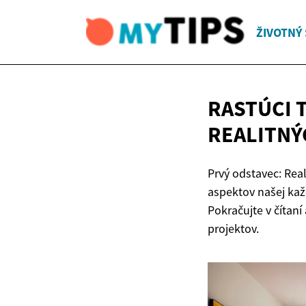
ŽIVOTNÝ 
RASTÚCI 
REALITNÝ
Prvý odstavec: Rea
aspektov našej kaž
Pokračujte v čítaní
projektov.