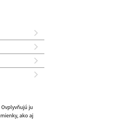
 Ovplyvňujú ju
dmienky, ako aj