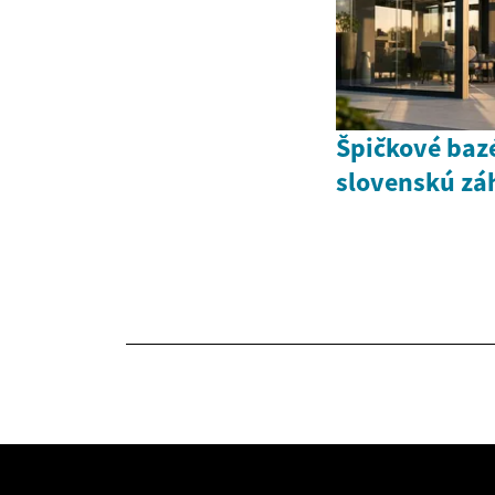
Špičkové baz
slovenskú zá