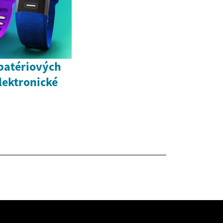
 batériových
lektronické