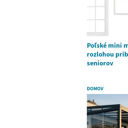
Poľské mini 
rozlohou prib
seniorov
DOMOV