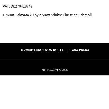
VAT: DE270418747
Omuntu akwata ku by'obuwandiiko: Christian Schmoll
MUMENYE EBYAFAAYO BYAFFE!
PRIVACY POLICY
MYTIPS.COM © 2026