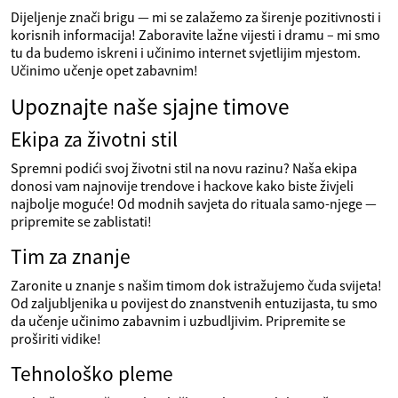
Dijeljenje znači brigu — mi se zalažemo za širenje pozitivnosti i
korisnih informacija! Zaboravite lažne vijesti i dramu – mi smo
tu da budemo iskreni i učinimo internet svjetlijim mjestom.
Učinimo učenje opet zabavnim!
Upoznajte naše sjajne timove
Ekipa za životni stil
Spremni podići svoj životni stil na novu razinu? Naša ekipa
donosi vam najnovije trendove i hackove kako biste živjeli
najbolje moguće! Od modnih savjeta do rituala samo-njege —
pripremite se zablistati!
Tim za znanje
Zaronite u znanje s našim timom dok istražujemo čuda svijeta!
Od zaljubljenika u povijest do znanstvenih entuzijasta, tu smo
da učenje učinimo zabavnim i uzbudljivim. Pripremite se
proširiti vidike!
Tehnološko pleme