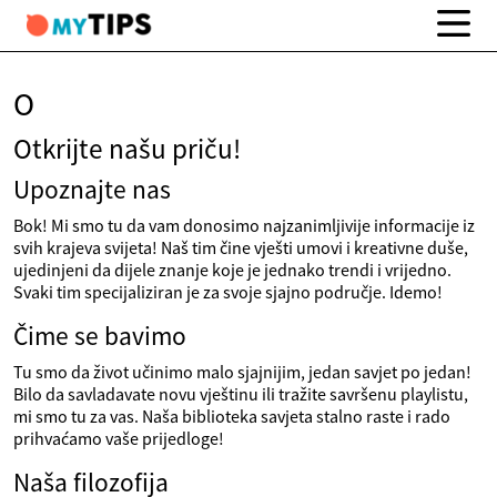
O
Otkrijte našu priču!
Upoznajte nas
Bok! Mi smo tu da vam donosimo najzanimljivije informacije iz
svih krajeva svijeta! Naš tim čine vješti umovi i kreativne duše,
ujedinjeni da dijele znanje koje je jednako trendi i vrijedno.
Svaki tim specijaliziran je za svoje sjajno područje. Idemo!
Čime se bavimo
Tu smo da život učinimo malo sjajnijim, jedan savjet po jedan!
Bilo da savladavate novu vještinu ili tražite savršenu playlistu,
mi smo tu za vas. Naša biblioteka savjeta stalno raste i rado
prihvaćamo vaše prijedloge!
Naša filozofija