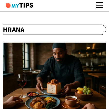
HRANA