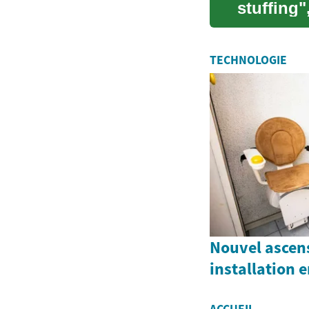
stuffing
préparer 
TECHNOLOGIE
Nouvel ascen
installation 