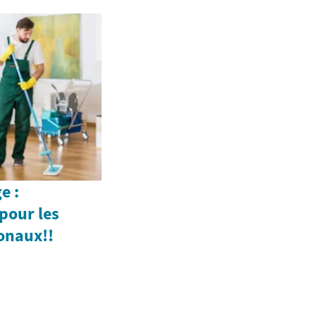
e :
pour les
onaux!!