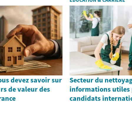
ÉDUCATION & CARRIÈRE
ous devez savoir sur
Secteur du nettoyag
urs de valeur des
informations utiles 
rance
candidats internati