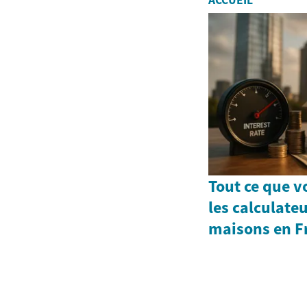
ACCUEIL
Tout ce que v
les calculate
maisons en F