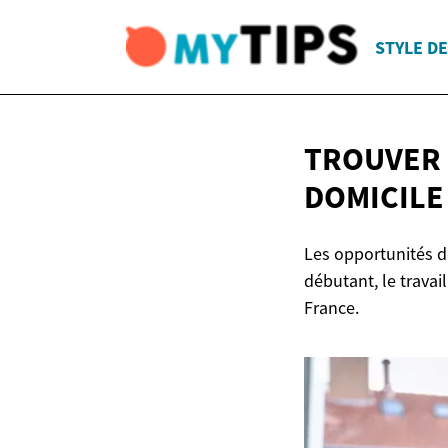
STYLE DE
TROUVER 
DOMICIL
Les opportunités d
débutant, le travai
France.