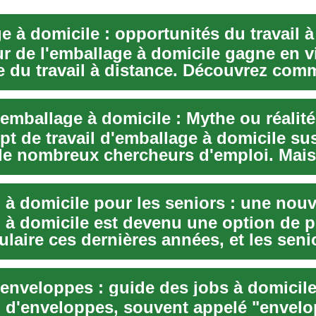
 à domicile : opportunités du travail à
r de l'emballage à domicile gagne en vi
re du travail à distance. Découvrez com
.
'emballage à domicile : Mythe ou réalité
t de travail d'emballage à domicile sus
t de nombreux chercheurs d'emploi. Mai
..
l à domicile est devenu une option de p
laire ces dernières années, et les seni
'enveloppes : guide des jobs à domicil
il d'enveloppes, souvent appelé "envel