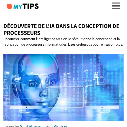
DÉCOUVERTE DE L'IA DANS LA CONCEPTION
DE
PROCESSEURS
Découvrez comment l'intelligence artificielle révolutionne la conception et la
fabrication de processeurs informatiques. Lisez ci-dessous pour en savoir plus.
Image by
Gerd Altmann
from
Pixabay