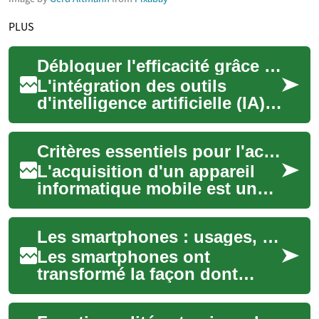
PLUS
Débloquer l'efficacité grâce aux outils d'IA
L'intégration des outils
d'intelligence artificielle (IA)
est devenue un facteur clé
pour les entreprises qui
Critères essentiels pour l'acquisition d'un appareil informatique mobile
cherche...
L'acquisition d'un appareil
informatique mobile est une
décision importante qui
nécessite une réflexion
Les smartphones : usages, apps, technologie et sécurité
approfondie. ...
Les smartphones ont
transformé la façon dont
nous communiquons,
travaillons et accédons à