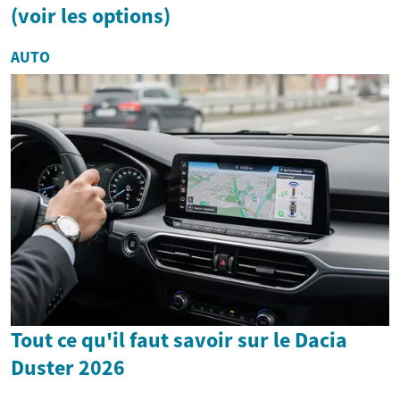
(voir les options)
AUTO
Tout ce qu'il faut savoir sur le Dacia
Duster 2026