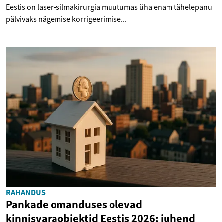
Eestis on laser-silmakirurgia muutumas üha enam tähelepanu
pälvivaks nägemise korrigeerimise...
RAHANDUS
Pankade omanduses olevad
kinnisvaraobjektid Eestis 2026: juhend