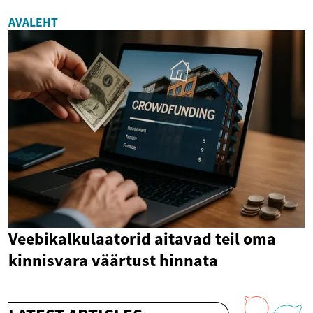
AVALEHT
Veebikalkulaatorid aitavad teil oma
kinnisvara väärtust hinnata