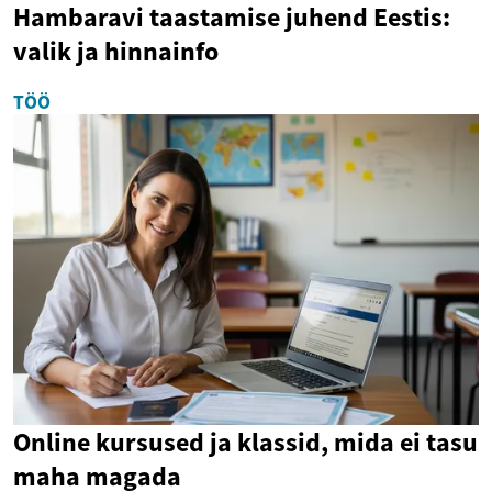
Hambaravi taastamise juhend Eestis:
valik ja hinnainfo
TÖÖ
Online kursused ja klassid, mida ei tasu
maha magada