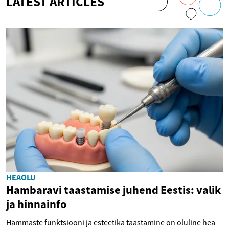
LATEST ARTICLES
HEAOLU
Hambaravi taastamise juhend Eestis: valik
ja hinnainfo
Hammaste funktsiooni ja esteetika taastamine on oluline hea