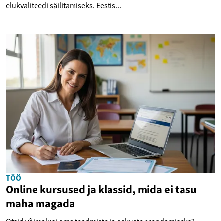
elukvaliteedi säilitamiseks. Eestis...
TÖÖ
Online kursused ja klassid, mida ei tasu
maha magada