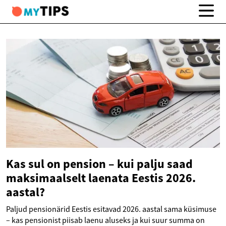
Kas sul on pension – kui palju saad
maksimaalselt laenata Eestis 2026.
aastal?
Paljud pensionärid Eestis esitavad 2026. aastal sama küsimuse
– kas pensionist piisab laenu aluseks ja kui suur summa on