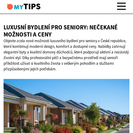
LUXUSNÍ BYDLENÍ PRO SENIORY: NEČEKANÉ
MOŽNOSTI
A CENY
Objevte zcela nové možnosti luxusního bydlení pro seniory v České republice,
které kombinují moderní design, komfort a dostupné ceny. Nabídky zahrnují
elegantní byty a kvalitní domovy důchodců, které podporují aktivní a nezávislý
životní styl. Díky profesionální péči a bezpečnému prostředí mají senioři
příležitost užívat si kvalitního života s veškerým pohodlím a službami
přizpůsobenými jejich potřebám.