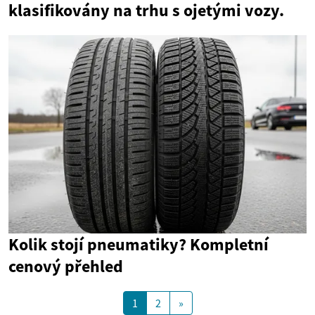
klasifikovány na trhu s ojetými vozy.
Kolik stojí pneumatiky? Kompletní
cenový přehled
1
2
»