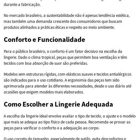
durante a fabricação.
No mercado brasileiro, a sustentabilidade não é apenas tendência estética,
mas também uma demanda crescente dos consumidores que buscam
produtos alinhados a práticas éticas e respeito ao meio ambiente.
Conforto e Funcionalidade
Para o público brasileiro, o conforto é um fator decisivo na escolha da
lingerie. Dado o clima tropical, peças que permitem boa ventilação e têm
tecidos com boa absorção de suor são preferidas.
Modelos sem estruturas rígidas, com elásticos suaves e tecidos antialérgicos
são indicados para o uso cotidiano. A ergonomia das peças tem sido
aprimorada para atender às diferentes necessidades, desde o uso diário até
ocasiões que exigem modelos mais elaborados.
Como Escolher a Lingerie Adequada
A escolha da lingerie ideal envolve avaliar o tipo de tecido, o ajuste e o modelo
que mais se adequa ao tipo físico de cada pessoa. Recomenda-se provar as
peças para verificar o conforto e a adequação ao corpo.
O uso correto do tamanho, especialmente de sutiãs, evita desconfortos e