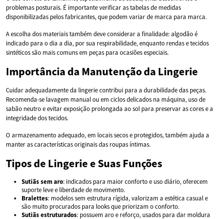
problemas posturais. É importante verificar as tabelas de medidas
disponibilizadas pelos fabricantes, que podem variar de marca para marca.
A escolha dos materiais também deve considerar a finalidade: algodão é
indicado para o dia a dia, por sua respirabilidade, enquanto rendas e tecidos
sintéticos são mais comuns em peças para ocasiões especiais.
Importância da Manutenção da Lingerie
Cuidar adequadamente da lingerie contribui para a durabilidade das peças.
Recomenda-se lavagem manual ou em ciclos delicados na máquina, uso de
sabão neutro e evitar exposição prolongada ao sol para preservar as cores e a
integridade dos tecidos.
O armazenamento adequado, em locais secos e protegidos, também ajuda a
manter as características originais das roupas íntimas.
Tipos de Lingerie e Suas Funções
Sutiãs sem aro
: indicados para maior conforto e uso diário, oferecem
suporte leve e liberdade de movimento.
Bralettes
: modelos sem estrutura rígida, valorizam a estética casual e
são muito procurados para looks que priorizam o conforto.
Sutiãs estruturados
: possuem aro e reforço, usados para dar moldura