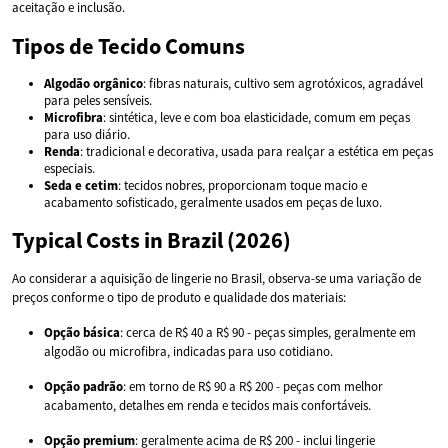
aceitação e inclusão.
Tipos de Tecido Comuns
Algodão orgânico
: fibras naturais, cultivo sem agrotóxicos, agradável
para peles sensíveis.
Microfibra
: sintética, leve e com boa elasticidade, comum em peças
para uso diário.
Renda
: tradicional e decorativa, usada para realçar a estética em peças
especiais.
Seda e cetim
: tecidos nobres, proporcionam toque macio e
acabamento sofisticado, geralmente usados em peças de luxo.
Typical Costs in Brazil (2026)
Ao considerar a aquisição de lingerie no Brasil, observa-se uma variação de
preços conforme o tipo de produto e qualidade dos materiais:
Opção básica
: cerca de R$ 40 a R$ 90 - peças simples, geralmente em
algodão ou microfibra, indicadas para uso cotidiano.
Opção padrão
: em torno de R$ 90 a R$ 200 - peças com melhor
acabamento, detalhes em renda e tecidos mais confortáveis.
Opção premium
: geralmente acima de R$ 200 - inclui lingerie