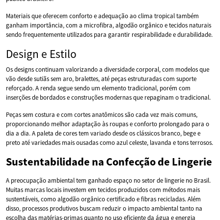
Materiais que oferecem conforto e adequação ao clima tropical também
ganham importância, com a microfibra, algodão orgânico e tecidos naturais
sendo frequentemente utilizados para garantir respirabilidade e durabilidade.
Design e Estilo
Os designs continuam valorizando a diversidade corporal, com modelos que
vão desde sutiãs sem aro, bralettes, até peças estruturadas com suporte
reforçado. A renda segue sendo um elemento tradicional, porém com
inserções de bordados e construções modernas que repaginam o tradicional.
Peças sem costura e com cortes anatômicos são cada vez mais comuns,
proporcionando melhor adaptação às roupas e conforto prolongado para o
dia a dia. A paleta de cores tem variado desde os clássicos branco, bege e
preto até variedades mais ousadas como azul celeste, lavanda e tons terrosos.
Sustentabilidade na Confecção de Lingerie
A preocupação ambiental tem ganhado espaço no setor de lingerie no Brasil.
Muitas marcas locais investem em tecidos produzidos com métodos mais
sustentáveis, como algodão orgânico certificado e fibras recicladas. Além
disso, processos produtivos buscam reduzir o impacto ambiental tanto na
escolha das matérias-primas quanto no uso eficiente da água e energia