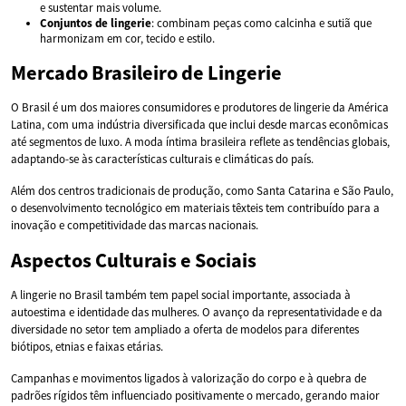
e sustentar mais volume.
Conjuntos de lingerie
: combinam peças como calcinha e sutiã que
harmonizam em cor, tecido e estilo.
Mercado Brasileiro de Lingerie
O Brasil é um dos maiores consumidores e produtores de lingerie da América
Latina, com uma indústria diversificada que inclui desde marcas econômicas
até segmentos de luxo. A moda íntima brasileira reflete as tendências globais,
adaptando-se às características culturais e climáticas do país.
Além dos centros tradicionais de produção, como Santa Catarina e São Paulo,
o desenvolvimento tecnológico em materiais têxteis tem contribuído para a
inovação e competitividade das marcas nacionais.
Aspectos Culturais e Sociais
A lingerie no Brasil também tem papel social importante, associada à
autoestima e identidade das mulheres. O avanço da representatividade e da
diversidade no setor tem ampliado a oferta de modelos para diferentes
biótipos, etnias e faixas etárias.
Campanhas e movimentos ligados à valorização do corpo e à quebra de
padrões rígidos têm influenciado positivamente o mercado, gerando maior