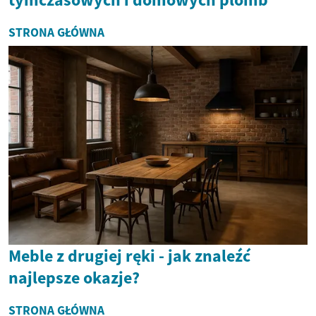
STRONA GŁÓWNA
Meble z drugiej ręki - jak znaleźć
najlepsze okazje?
STRONA GŁÓWNA