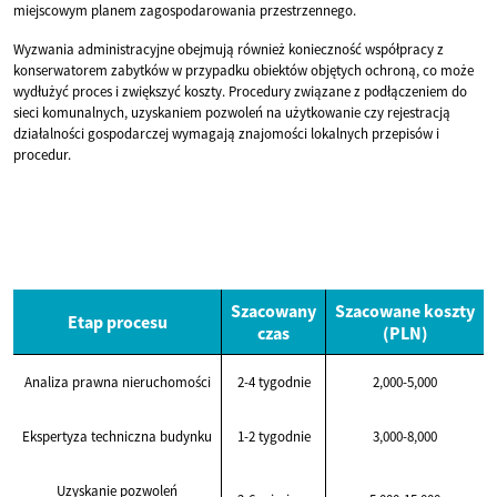
miejscowym planem zagospodarowania przestrzennego.
Wyzwania administracyjne obejmują również konieczność współpracy z
konserwatorem zabytków w przypadku obiektów objętych ochroną, co może
wydłużyć proces i zwiększyć koszty. Procedury związane z podłączeniem do
sieci komunalnych, uzyskaniem pozwoleń na użytkowanie czy rejestracją
działalności gospodarczej wymagają znajomości lokalnych przepisów i
procedur.
Szacowany
Szacowane koszty
Etap procesu
czas
(PLN)
Analiza prawna nieruchomości
2-4 tygodnie
2,000-5,000
Ekspertyza techniczna budynku
1-2 tygodnie
3,000-8,000
Uzyskanie pozwoleń