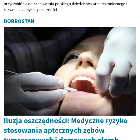
przyczynić się do zachowania polskiego dziedzictwa architektonicznego i
rozwoju lokalnych społeczności.
DOBROSTAN
Iluzja oszczędności: Medyczne ryzyko
stosowania aptecznych zębów
tymczasowych i domowych plomb