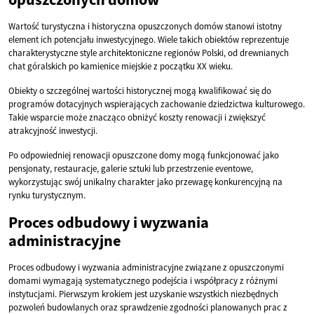
Wartość turystyczna i historyczna opuszczonych domów stanowi istotny
element ich potencjału inwestycyjnego. Wiele takich obiektów reprezentuje
charakterystyczne style architektoniczne regionów Polski, od drewnianych
chat góralskich po kamienice miejskie z początku XX wieku.
Obiekty o szczególnej wartości historycznej mogą kwalifikować się do
programów dotacyjnych wspierających zachowanie dziedzictwa kulturowego.
Takie wsparcie może znacząco obniżyć koszty renowacji i zwiększyć
atrakcyjność inwestycji.
Po odpowiedniej renowacji opuszczone domy mogą funkcjonować jako
pensjonaty, restauracje, galerie sztuki lub przestrzenie eventowe,
wykorzystując swój unikalny charakter jako przewagę konkurencyjną na
rynku turystycznym.
Proces odbudowy i wyzwania
administracyjne
Proces odbudowy i wyzwania administracyjne związane z opuszczonymi
domami wymagają systematycznego podejścia i współpracy z różnymi
instytucjami. Pierwszym krokiem jest uzyskanie wszystkich niezbędnych
pozwoleń budowlanych oraz sprawdzenie zgodności planowanych prac z