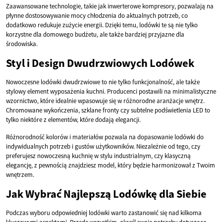
Zaawansowane technologie, takie jak inwerterowe kompresory, pozwalają na
płynne dostosowywanie mocy chłodzenia do aktualnych potrzeb, co
dodatkowo redukuje zużycie energii. Dzięki temu, lodówki te są nie tylko
korzystne dla domowego budżetu, ale także bardziej przyjazne dla
środowiska.
Styl i Design Dwudrzwiowych Lodówek
Nowoczesne lodówki dwudrzwiowe to nie tylko funkcjonalność, ale także
stylowy element wyposażenia kuchni. Producenci postawili na minimalistyczne
wzornictwo, które idealnie wpasowuje się w różnorodne aranżacje wnętrz.
Chromowane wykończenia, szklane fronty czy subtelne podświetlenia LED to
tylko niektóre z elementów, które dodają elegancji.
Różnorodność kolorów i materiałów pozwala na dopasowanie lodówki do
indywidualnych potrzeb i gustów użytkowników. Niezależnie od tego, czy
preferujesz nowoczesną kuchnię w stylu industrialnym, czy klasyczną
elegancję, z pewnością znajdziesz model, który będzie harmonizował z Twoim
wnętrzem.
Jak Wybrać Najlepszą Lodówkę dla Siebie
Podczas wyboru odpowiedniej lodówki warto zastanowić się nad kilkoma