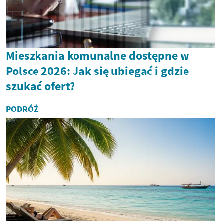
Mieszkania komunalne dostępne w
Polsce 2026: Jak się ubiegać i gdzie
szukać ofert?
PODRÓŻ