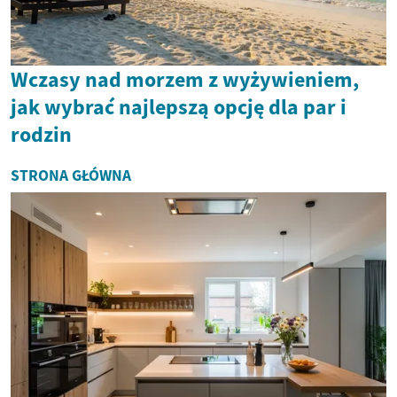
Wczasy nad morzem z wyżywieniem,
jak wybrać najlepszą opcję dla par i
rodzin
STRONA GŁÓWNA