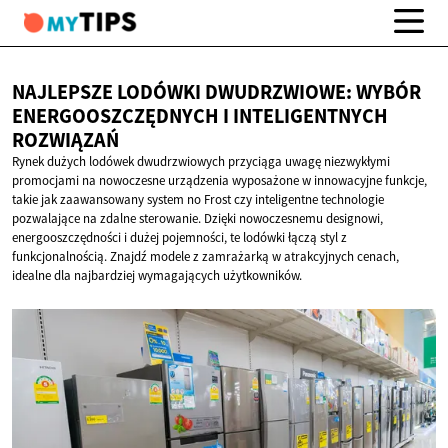
NAJLEPSZE LODÓWKI DWUDRZWIOWE: WYBÓR
ENERGOOSZCZĘDNYCH I
INTELIGENTNYCH
ROZWIĄZAŃ
Rynek dużych lodówek dwudrzwiowych przyciąga uwagę niezwykłymi
promocjami na nowoczesne urządzenia wyposażone w innowacyjne funkcje,
takie jak zaawansowany system no Frost czy inteligentne technologie
pozwalające na zdalne sterowanie. Dzięki nowoczesnemu designowi,
energooszczędności i dużej pojemności, te lodówki łączą styl z
funkcjonalnością. Znajdź modele z zamrażarką w atrakcyjnych cenach,
idealne dla najbardziej wymagających użytkowników.