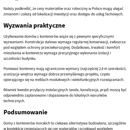
Należy podkreślić, że ceny materiałów oraz robocizny w Polsce mogą ulegać
zmianom i zależą od lokalizacji inwestycji oraz dostępu do usług fachowych.
Wyzwania praktyczne
Użytkowanie domów z kontenerów wiąże się z pewnymi specyficznymi
wyzwaniami. Konstrukcja stalowa wymaga regularnej konserwacji, zwłaszcza
pod względem ochrony przeciwkorozyjnej. Dodatkowo, trwałość i komfort
mieszkania w kontenerze wymaga precyzyjnego wykonania izolacji i
szczelności budynku.
Ponieważ kontenery mają ograniczone wymiary (najczęściej 2,4 m szerokości),
aranżacja wnętrza wymaga dobrze przemyślanego projektu, często
opierającego się na meblach modułowych i wielofunkcyjnych rozwiązaniach.
Również kwestie przyłączy instalacyjnych (woda, kanalizacja, prąd) muszą być
odpowiednio zaplanowane i dopasowane do lokalnych warunków
technicznych.
Podsumowanie
Domy z kontenerów morskich to ciekawa alternatywa budowlana, szczególnie
w kontekście zmieniających się cen materiałów i oczekiwań względem