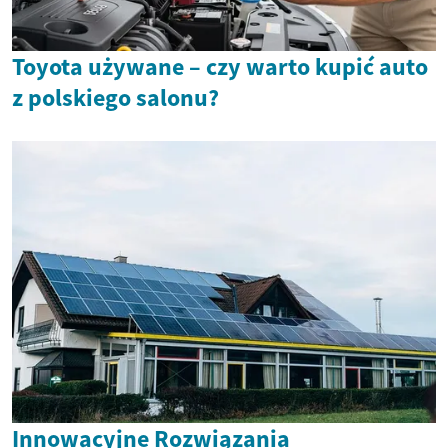
Toyota używane – czy warto kupić auto
z polskiego salonu?
Innowacyjne Rozwiązania