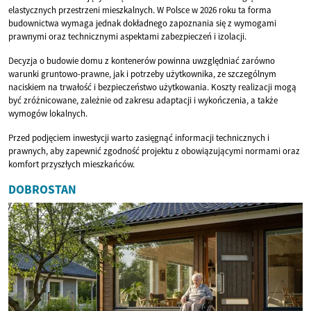
elastycznych przestrzeni mieszkalnych. W Polsce w 2026 roku ta forma
budownictwa wymaga jednak dokładnego zapoznania się z wymogami
prawnymi oraz technicznymi aspektami zabezpieczeń i izolacji.
Decyzja o budowie domu z kontenerów powinna uwzględniać zarówno
warunki gruntowo-prawne, jak i potrzeby użytkownika, ze szczególnym
naciskiem na trwałość i bezpieczeństwo użytkowania. Koszty realizacji mogą
być zróżnicowane, zależnie od zakresu adaptacji i wykończenia, a także
wymogów lokalnych.
Przed podjęciem inwestycji warto zasięgnąć informacji technicznych i
prawnych, aby zapewnić zgodność projektu z obowiązującymi normami oraz
komfort przyszłych mieszkańców.
DOBROSTAN