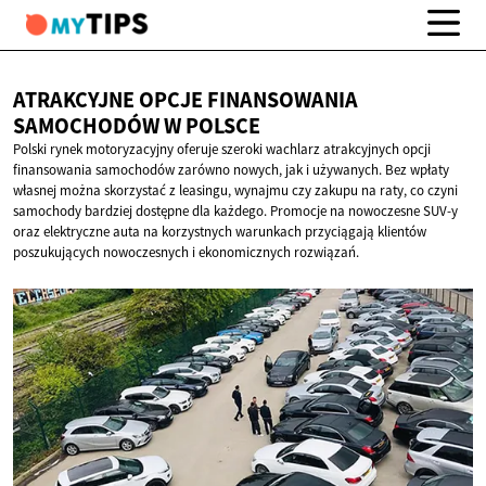
ATRAKCYJNE OPCJE FINANSOWANIA
SAMOCHODÓW
W POLSCE
Polski rynek motoryzacyjny oferuje szeroki wachlarz atrakcyjnych opcji
finansowania samochodów zarówno nowych, jak i używanych. Bez wpłaty
własnej można skorzystać z leasingu, wynajmu czy zakupu na raty, co czyni
samochody bardziej dostępne dla każdego. Promocje na nowoczesne SUV-y
oraz elektryczne auta na korzystnych warunkach przyciągają klientów
poszukujących nowoczesnych i ekonomicznych rozwiązań.