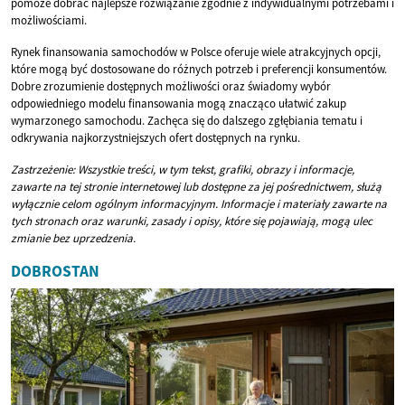
pomoże dobrać najlepsze rozwiązanie zgodnie z indywidualnymi potrzebami i
możliwościami.
Rynek finansowania samochodów w Polsce oferuje wiele atrakcyjnych opcji,
które mogą być dostosowane do różnych potrzeb i preferencji konsumentów.
Dobre zrozumienie dostępnych możliwości oraz świadomy wybór
odpowiedniego modelu finansowania mogą znacząco ułatwić zakup
wymarzonego samochodu. Zachęca się do dalszego zgłębiania tematu i
odkrywania najkorzystniejszych ofert dostępnych na rynku.
Zastrzeżenie: Wszystkie treści, w tym tekst, grafiki, obrazy i informacje,
zawarte na tej stronie internetowej lub dostępne za jej pośrednictwem, służą
wyłącznie celom ogólnym informacyjnym. Informacje i materiały zawarte na
tych stronach oraz warunki, zasady i opisy, które się pojawiają, mogą ulec
zmianie bez uprzedzenia.
DOBROSTAN