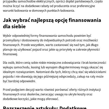
przypadku samochodów elektrycznych, oprócz dopłat państwowych, często
można liczyć na dodatkowe rabaty od producenta oraz preferencyjne
warunki ładowania w domowych punktach ładowania.
Jak wybrać najlepszą opcję finansowania
dla siebie
Wybór odpowiedniej formy finansowania samochodu powinien być
przemyślany i dostosowany do indywidualnych potrzeb oraz możliwości
finansowych. Przede wszystkim, warto zastanowić się nad tym, jak długo
planuje się użytkować pojazd oraz jakie są priorytety w zakresie płynności
finansowej.
Dla osób, które cenią sobie niskie miesięczne zobowiązania i brak konieczności
wykupu samochodu, leasing lub wynajem długoterminowy mogą okazać się
idealnym rozwiązaniem. Natomiast dla tych, którzy chcą stać się właścicielami
pojazdu i nie obawiają się jego późniejszej odsprzedaży, zakup na raty może
być bardziej odpowiedni.
Przed podjęciem decyzji warto również porównać oferty różnych instytucji
finansowych oraz dealerów, zwracając uwagę na ukryte koszty oraz
dodatkowe korzyści, jakie mogą oferować.
Rozszerzenie artykułu: Dodatkowe