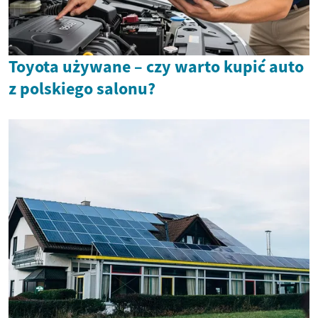
Toyota używane – czy warto kupić auto
z polskiego salonu?