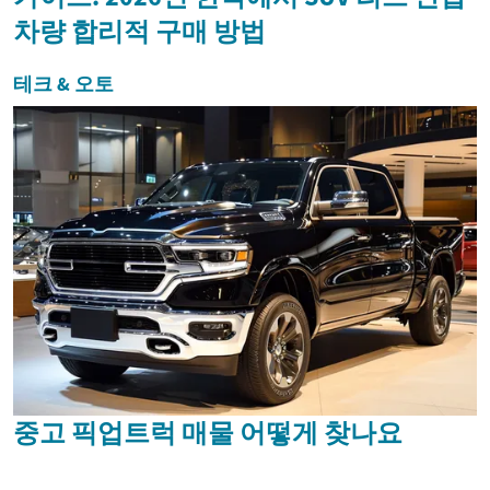
차량 합리적 구매 방법
테크 & 오토
중고 픽업트럭 매물 어떻게 찾나요