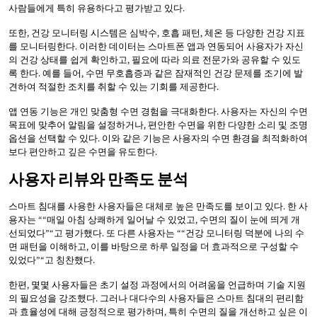
사람들에게 특히 유용하다고 평가받고 있다.
또한, 건강 모니터링 시스템은 심박수, 호흡 패턴, 체온 등 다양한 건강 지표
를 모니터링한다. 이러한 데이터는 스마트폰 앱과 연동되어 사용자가 자신
의 건강 상태를 쉽게 확인하고, 필요에 따라 의료 전문가와 공유할 수 있도
록 한다. 예를 들어, 수면 무호흡증과 같은 잠재적인 건강 문제를 조기에 발
견하여 적절한 조치를 취할 수 있는 기회를 제공한다.
앱 연동 기능은 개인 맞춤형 수면 경험을 극대화한다. 사용자는 자신의 수면
목표에 맞추어 알림을 설정하거나, 편안한 수면을 위한 다양한 소리 및 조명
옵션을 선택할 수 있다. 이와 같은 기능은 사용자의 수면 환경을 최적화하여
보다 편안하고 깊은 수면을 유도한다.
사용자 리뷰와 만족도 분석
스마트 침대를 사용한 사용자들은 대체로 높은 만족도를 보이고 있다. 한 사
용자는 ““매일 아침 상쾌하게 일어날 수 있었고, 수면의 질이 눈에 띄게 개
선되었다”“고 평가했다. 또 다른 사용자는 ““건강 모니터링 덕분에 나의 수
면 패턴을 이해하고, 이를 바탕으로 하루 일정을 더 효과적으로 구성할 수
있었다”“고 칭찬했다.
한편, 몇몇 사용자들은 초기 설정 과정에서의 어려움을 언급하며 기술 지원
의 필요성을 강조했다. 그러나 대다수의 사용자들은 스마트 침대의 편리함
과 효율성에 대해 긍정적으로 평가하며, 특히 수면의 질을 개선하고 싶은 이