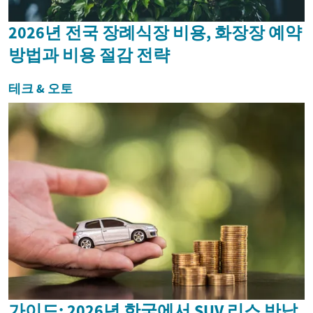
2026년 전국 장례식장 비용, 화장장 예약
방법과 비용 절감 전략
테크 & 오토
가이드: 2026년 한국에서 SUV 리스 반납