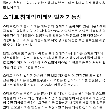
들에게 추천하고 있다. 이러한 사용자 리뷰는 스마트 침대의 실제 효용성을
잘 보여준다.
스마트 침대의 미래와 발전 가능성
스마트 침대 기술의 미래는 매우 밝다. 현재의 기술이 이미 많은 사용자에게
긍정적인 영향을 미치고 있지만, 앞으로의 기술 발전은 더 많은 가능성을 열
어줄 것이다. 예를 들어, 인공지능을 활용한 더욱 정교한 수면 패턴 분석이
가능해질 것이며, 이는 사용자별로 더욱 정교한 맞춤형 수면 솔루션을 제공
할 수 있게 할 것이다.
또한, 스마트 홈 기술과의 통합을 통해 침대가 가정 내 다른 스마트 기기와
상호작용할 수 있는 가능성도 있다. 예를 들어, 사용자가 잠에 들면 자동으
로 조명이 꺼지거나, 아침에 자연스럽게 깨어날 수 있도록 커튼이 서서히 열
리는 기능 등이 구현될 수 있다.
스마트 침대의 발전은 단순한 수면 보조 기기를 넘어, 건강 관리와 생활의
질을 향상시키는 중요한 도구로서의 역할을 할 것이다. 이러한 발전은 궁극
적으로 삶을 더욱 편리하고 건강하게 만들어줄 것이다.
스마트 침대는 수면의 질을 향상시키고, 개인의 건강을 관리하는 데 중요한
역할을 하고 있다. 최신 기술과 디자인의 융합을 통해 사용자에게 개인 맞춤
형 수면 경험을 제공하며, 그 편리함과 효율성은 사용자 리뷰를 통해 입증되
었다. 앞으로의 기술 발전은 더욱 혁신적인 기능을 제공할 것이며, 스마트