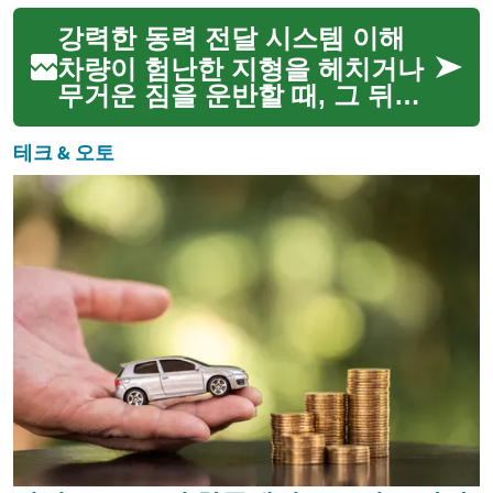
인 역할을 합니다. 비, 눈, 강풍,
강력한 동력 전달 시스템 이해
그리고 자외선은 시간이 지남에
따라 지붕에 심각한 손상을 줄
차량이 험난한 지형을 헤치거나
수 있으며, 이는 누...
무거운 짐을 운반할 때, 그 뒤에
는 정교하게 설계된 동력 전달
시스템이 작동하고 있습니다. 이
테크 & 오토
시스템은 엔진에서 생성된 힘을
바퀴로 효율적으로 전달하여 차
량이 다양한 작업과 환경에...