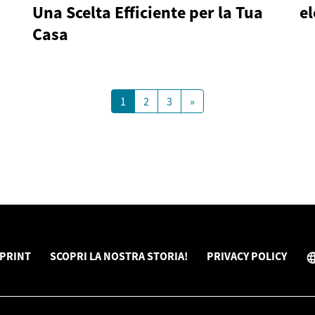
Una Scelta Efficiente per la Tua
el
Casa
1
2
3
»
PRINT
SCOPRI LA NOSTRA STORIA!
PRIVACY POLICY