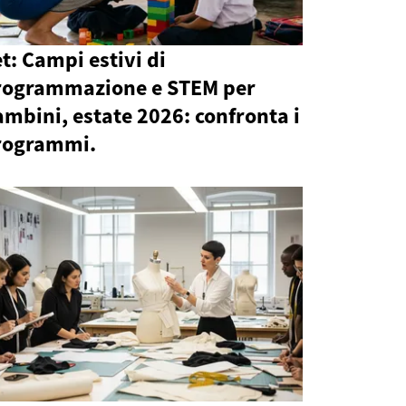
t: Campi estivi di
rogrammazione e STEM per
mbini, estate 2026: confronta i
rogrammi.