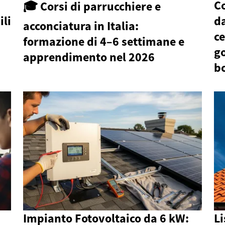
Co
🎓 Corsi di parrucchiere e
ili
da
acconciatura in Italia:
ce
formazione di 4–6 settimane e
go
apprendimento nel 2026
bo
Impianto Fotovoltaico da 6 kW:
Li