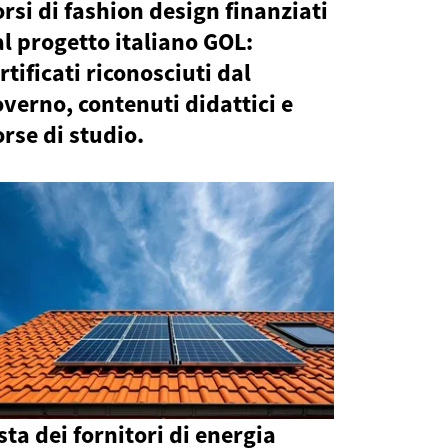
rsi di fashion design finanziati
l progetto italiano GOL:
rtificati riconosciuti dal
verno, contenuti didattici e
rse di studio.
sta dei fornitori di energia