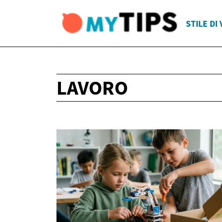
STILE DI 
LAVORO