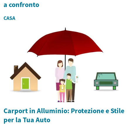
a confronto
CASA
Carport in Alluminio: Protezione e Stile
per la Tua Auto