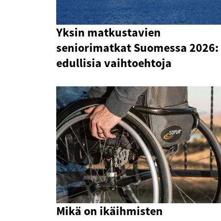
Yksin matkustavien
seniorimatkat Suomessa 2026:
edullisia vaihtoehtoja
Mikä on ikäihmisten