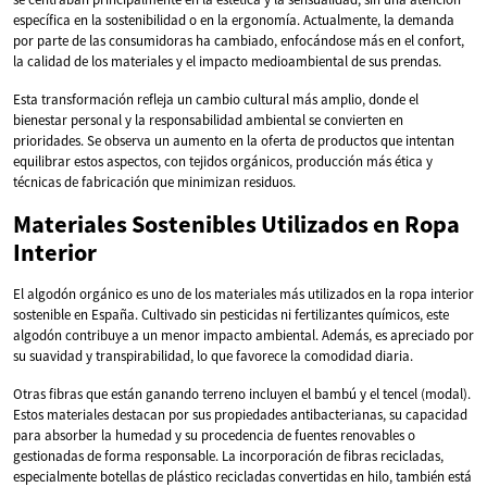
específica en la sostenibilidad o en la ergonomía. Actualmente, la demanda
por parte de las consumidoras ha cambiado, enfocándose más en el confort,
la calidad de los materiales y el impacto medioambiental de sus prendas.
Esta transformación refleja un cambio cultural más amplio, donde el
bienestar personal y la responsabilidad ambiental se convierten en
prioridades. Se observa un aumento en la oferta de productos que intentan
equilibrar estos aspectos, con tejidos orgánicos, producción más ética y
técnicas de fabricación que minimizan residuos.
Materiales Sostenibles Utilizados en Ropa
Interior
El algodón orgánico es uno de los materiales más utilizados en la ropa interior
sostenible en España. Cultivado sin pesticidas ni fertilizantes químicos, este
algodón contribuye a un menor impacto ambiental. Además, es apreciado por
su suavidad y transpirabilidad, lo que favorece la comodidad diaria.
Otras fibras que están ganando terreno incluyen el bambú y el tencel (modal).
Estos materiales destacan por sus propiedades antibacterianas, su capacidad
para absorber la humedad y su procedencia de fuentes renovables o
gestionadas de forma responsable. La incorporación de fibras recicladas,
especialmente botellas de plástico recicladas convertidas en hilo, también está