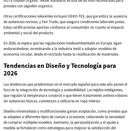
GOTS (Global Organic Textile Standard) es una de las más reconocidas para
prendas con algodón orgánico.
Otras certificaciones relevantes incluyen OEKO-TEX, que garantiza la ausencia
de sustancias nocivas, y Fair Trade, que asegura condiciones laborales justas.
Estas certificaciones aportan confianza al consumidor en cuanto al impacto
ambiental y social del producto.
En 2026, se espera que las regulaciones medioambientales en Europa sigan
endureciéndose, incentivando a la industria textil a adoptar modelos de
economía circular, desde el reciclado hasta la reutilización de materiales.
Tendencias en Diseño y Tecnología para
2026
Las tendencias que predominan en el mercado español para este año ponen el
foco en la integración de tecnología y sostenibilidad. Los tejidos inteligentes,
que regulan la temperatura corporal o que tienen tratamiento antimicrobiano
sin sustancias tóxicas, comienzan a utilizarse en ropa interior.
Diseños minimalistas y multifuncionales ganan aceptación, como prendas que
se adaptan a diferentes tipos de cuerpo y ocasiones, reduciendo la necesidad
de comprar múltiples modelos. Asimismo, la personalización y el ajuste a
medida se fortalecen como estrategias para mejorar la satisfacción del