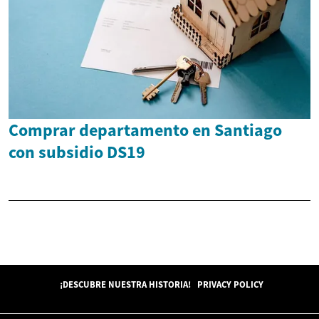
Comprar departamento en Santiago
con subsidio DS19
¡DESCUBRE NUESTRA HISTORIA!
PRIVACY POLICY