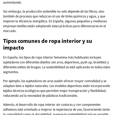
aumentando.
Sin embargo, la producción sostenible no solo depende de las fibras, sino
también de procesos que reduzcan el uso de tintes químicos y agua, y que
mejoren la eficiencia energética. En España, algunas pequeñas y medianas
empresas textiles están adoptando estas prácticas para diferenciarse en el
mercado.
Tipos comunes de ropa interior y su
impacto
En España, los tipos de ropa interior femenina más habituales incluyen
sujetadores con diferentes diseños (sin aros, deportivos, push-up, bralettes) y
diferentes estilos de bragas. La sostenibilidad se está aplicando en todos estos
segmentos.
Por ejemplo, los sujetadores sin aros suelen ofrecer mayor comodidad y se
adaptan bien a tejidos naturales. Los modelos deportivos están incorporando
tejidos técnicos ecológicos que permiten mejor transpiración y flexibilidad,
reduciendo así la necesidad de plásticos tradicionales.
Además, el desarrollo de ropa interior sin costuras y con componentes
adhesivos está orientado a mejorar la experiencia de uso, favoreciendo tanto
la comodidad como la durabilidad, aunque la sostenibilidad aún es variable