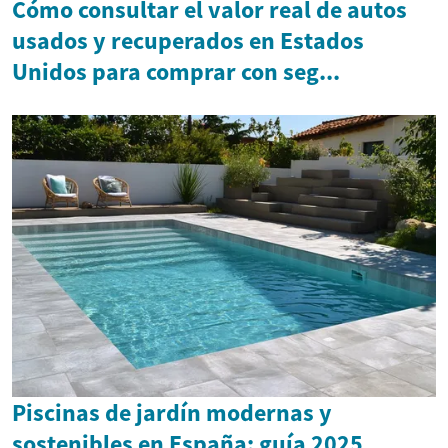
Cómo consultar el valor real de autos
usados y recuperados en Estados
Unidos para comprar con seg...
Piscinas de jardín modernas y
sostenibles en España: guía 2025