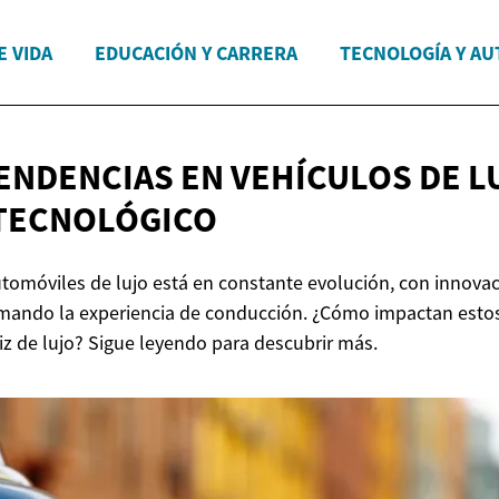
E VIDA
EDUCACIÓN Y CARRERA
TECNOLOGÍA Y A
ENDENCIAS EN VEHÍCULOS DE LU
TECNOLÓGICO
tomóviles de lujo está en constante evolución, con innova
mando la experiencia de conducción. ¿Cómo impactan estos
iz de lujo? Sigue leyendo para descubrir más.