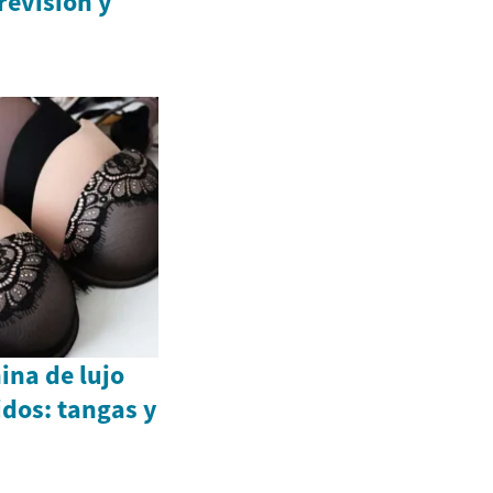
revisión y
ina de lujo
dos: tangas y