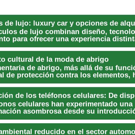
 de lujo: luxury car y opciones de alqu
culos de lujo combinan diseño, tecnolo
to para ofrecer una experiencia distint
 Es...
to cultural de la moda de abrigo
entaria de abrigo, más allá de su funci
al de protección contra los elementos, 
una prof...
fonos celulares han experimentado una
mación asombrosa desde su introducció
 Lo que comen...
ambiental reducido en el sector automot