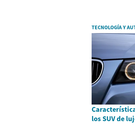
TECNOLOGÍA Y AU
Característic
los SUV de lu