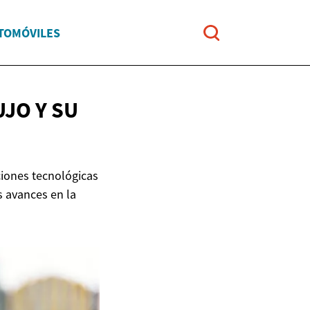
UTOMÓVILES
JO Y SU
ciones tecnológicas
 avances en la