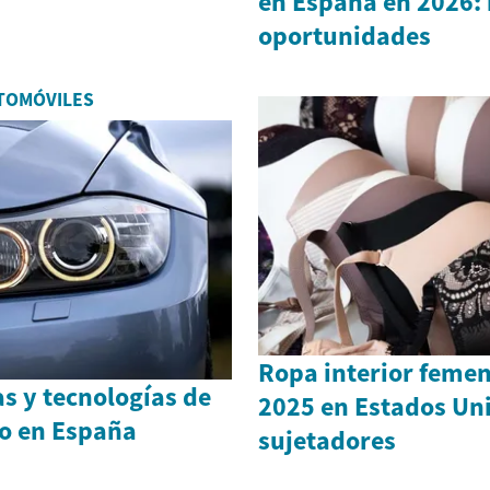
en España en 2026: 
oportunidades
TOMÓVILES
Ropa interior femen
as y tecnologías de
2025 en Estados Uni
jo en España
sujetadores