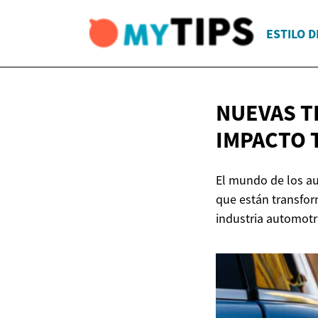
ESTILO D
NUEVAS T
IMPACTO 
El mundo de los au
que están transfor
industria automotr