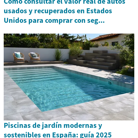
Cómo consultar el valor real de autos
usados y recuperados en Estados
Unidos para comprar con seg...
Piscinas de jardín modernas y
sostenibles en España: guía 2025