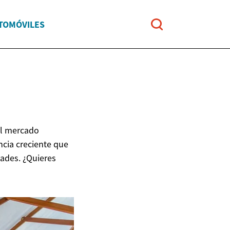
UTOMÓVILES
el mercado
ncia creciente que
ades. ¿Quieres