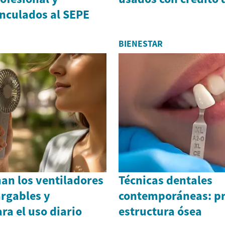
nculados al SEPE
BIENESTAR
an los ventiladores
Técnicas dentales
argables y
contemporáneas: pr
ra el uso diario
estructura ósea