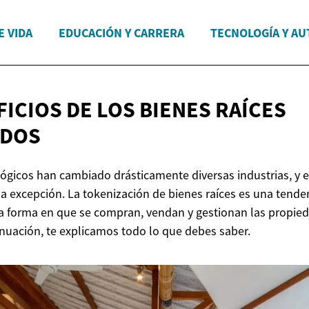
E VIDA
EDUCACIÓN Y CARRERA
TECNOLOGÍA Y A
FICIOS DE LOS BIENES
RAÍCES
ADOS
ógicos han cambiado drásticamente diversas industrias, y 
la excepción. La tokenización de bienes raíces es una tende
la forma en que se compran, vendan y gestionan las propied
nuación, te explicamos todo lo que debes saber.