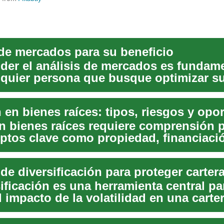
 de mercados para su beneficio
er el análisis de mercados es fundame
lquier persona que busque optimizar s
es y asegu...
en bienes raíces requiere comprensión p
ptos clave como propiedad, financiaci
nt...
ificación es una herramienta central pa
l impacto de la volatilidad en una carte
.