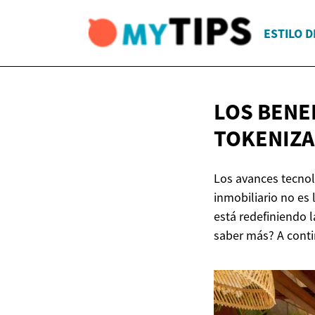
ESTILO D
LOS BENE
TOKENIZ
Los avances tecnol
inmobiliario no es 
está redefiniendo 
saber más? A conti