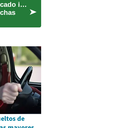
Casas abandonadas: Una oportunidad en el mercado inmobiliario
uchas
eltos de
nas mayores