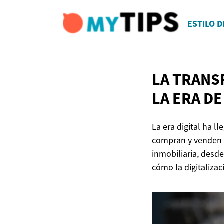
ESTILO D
LA TRANS
LA ERA DE
La era digital ha 
compran y venden p
inmobiliaria, desde
cómo la digitaliza