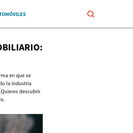
UTOMÓVILES
BILIARIO:
orma en que se
o la industria
 ¿Quieres descubrir
do.