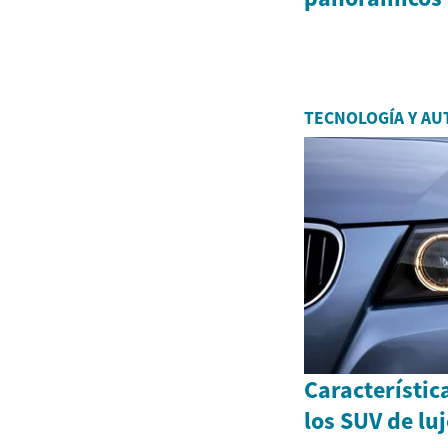
TECNOLOGÍA Y AU
Característic
los SUV de lu