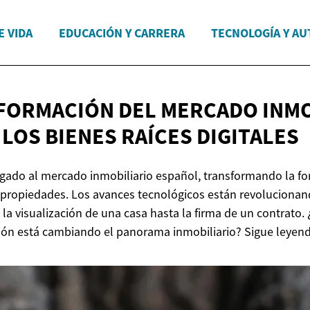
E VIDA
EDUCACIÓN Y CARRERA
TECNOLOGÍA Y A
FORMACIÓN DEL MERCADO INMO
 LOS BIENES
RAÍCES DIGITALES
llegado al mercado inmobiliario español, transformando la f
ropiedades. Los avances tecnológicos están revolucionand
 la visualización de una casa hasta la firma de un contrato.
ción está cambiando el panorama inmobiliario? Sigue leyen