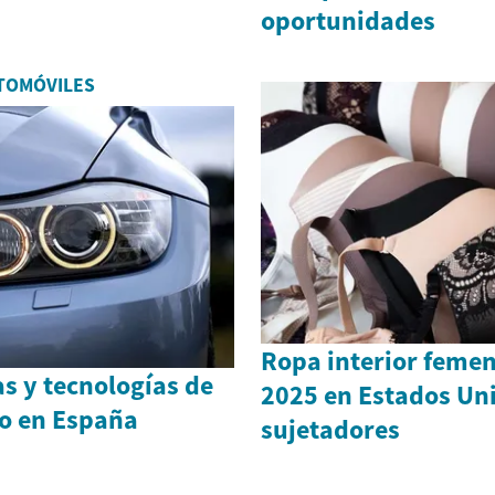
oportunidades
TOMÓVILES
Ropa interior femen
as y tecnologías de
2025 en Estados Uni
jo en España
sujetadores