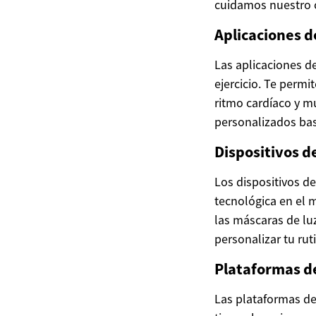
cuidamos nuestro c
Aplicaciones d
Las aplicaciones d
ejercicio. Te permi
ritmo cardíaco y m
personalizados basa
Dispositivos d
Los dispositivos d
tecnológica en el m
las máscaras de luz
personalizar tu rut
Plataformas d
Las plataformas de