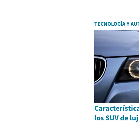
TECNOLOGÍA Y AU
Característic
los SUV de lu