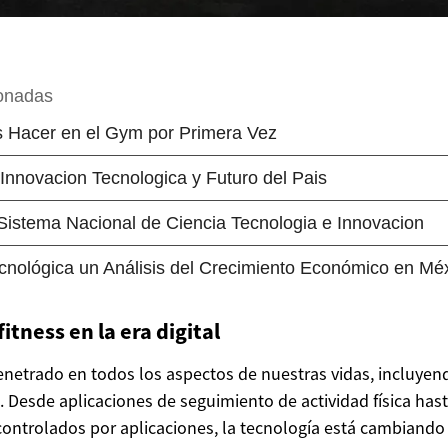
fitness en la era digital
enetrado en todos los aspectos de nuestras vidas, incluyen
s. Desde aplicaciones de seguimiento de actividad física has
 controlados por aplicaciones, la tecnología está cambiando