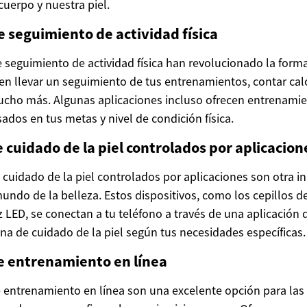
uerpo y nuestra piel.
e seguimiento de actividad física
e seguimiento de actividad física han revolucionado la for
ten llevar un seguimiento de tus entrenamientos, contar cal
ucho más. Algunas aplicaciones incluso ofrecen entrenami
dos en tus metas y nivel de condición física.
e cuidado de la piel controlados por aplicacion
e cuidado de la piel controlados por aplicaciones son otra i
undo de la belleza. Estos dispositivos, como los cepillos de
 LED, se conectan a tu teléfono a través de una aplicación 
ina de cuidado de la piel según tus necesidades específicas.
e entrenamiento en línea
 entrenamiento en línea son una excelente opción para la