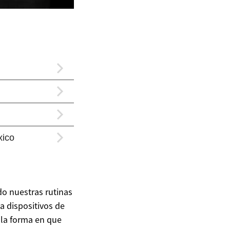
do nuestras rutinas
ta dispositivos de
 la forma en que