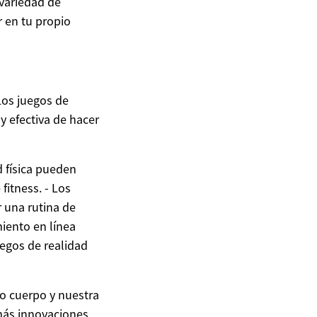
 variedad de
 en tu propio
Los juegos de
y efectiva de hacer
d física pueden
fitness. - Los
r una rutina de
miento en línea
uegos de realidad
o cuerpo y nuestra
más innovaciones