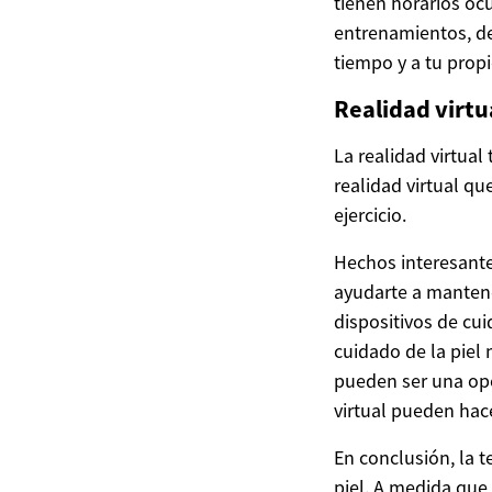
tienen horarios oc
entrenamientos, de
tiempo y a tu propi
Realidad virtua
La realidad virtua
realidad virtual qu
ejercicio.
Hechos interesante
ayudarte a mantener
dispositivos de cu
cuidado de la piel
pueden ser una opci
virtual pueden hace
En conclusión, la 
piel. A medida qu