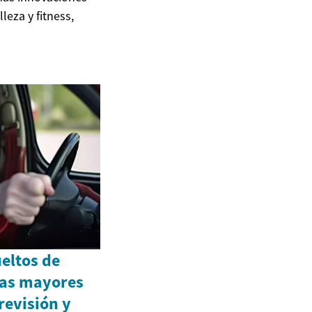
leza y fitness,
eltos de
nas mayores
revisión y