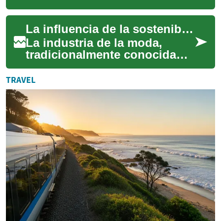
la forma en que operan los
mercados a nivel global. Al
La influencia de la sostenibilidad en la moda
aprov...
La industria de la moda,
tradicionalmente conocida
por sus ciclos rápidos y
tendencias cambiantes, está
TRAVEL
experimentand...