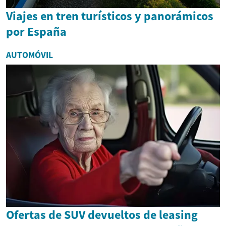
Viajes en tren turísticos y panorámicos
por España
AUTOMÓVIL
Ofertas de SUV devueltos de leasing