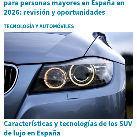
para personas mayores en España en
2026: revisión y oportunidades
TECNOLOGÍA Y AUTOMÓVILES
Características y tecnologías de los SUV
de lujo en España