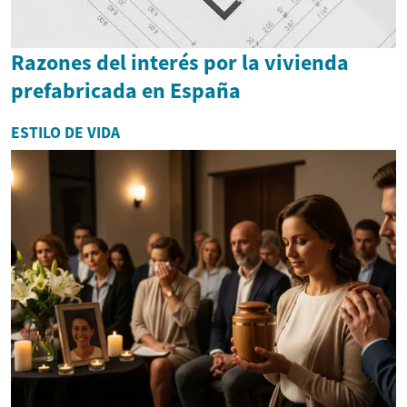
Razones del interés por la vivienda
prefabricada en España
ESTILO DE VIDA