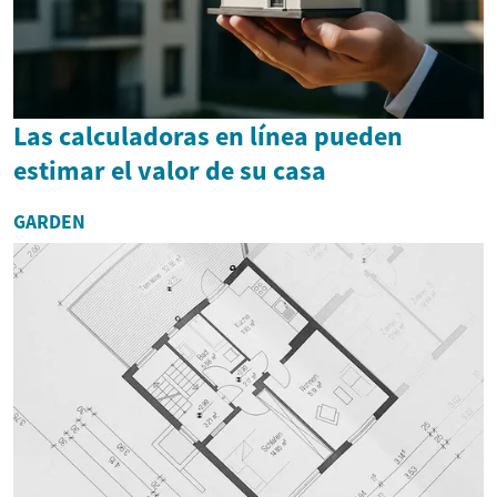
Las calculadoras en línea pueden
estimar el valor de su casa
GARDEN