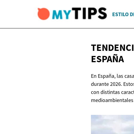
ESTILO D
TENDENCI
ESPAÑA
En España, las cas
durante 2026. Esto
con distintas carac
medioambientales p