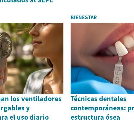
BIENESTAR
an los ventiladores
Técnicas dentales
argables y
contemporáneas: pr
ra el uso diario
estructura ósea