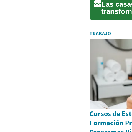
Las casa
transfor
rápida, m
TRABAJO
Cursos de Est
Formación Pr
Programas Vi