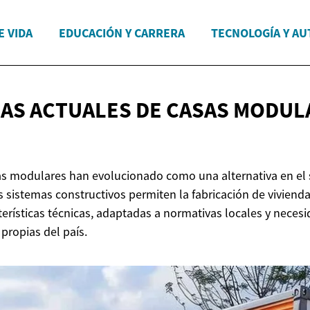
E VIDA
EDUCACIÓN Y CARRERA
TECNOLOGÍA Y A
AS ACTUALES DE CASAS MODU
as modulares han evolucionado como una alternativa en el s
s sistemas constructivos permiten la fabricación de viviend
terísticas técnicas, adaptadas a normativas locales y neces
ropias del país.