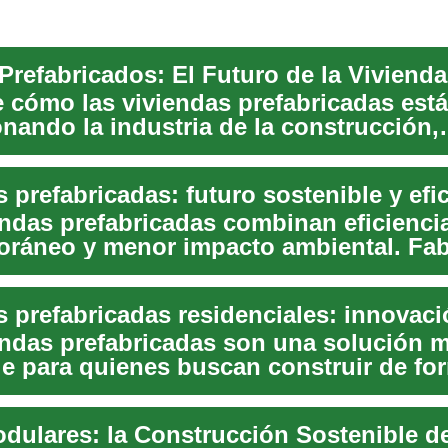
Prefabricados: El Futuro de la Vivienda
 cómo las viviendas prefabricadas est
nando la industria de la construcción,
o soluciones...
 prefabricadas: futuro sostenible y efi
endas prefabricadas combinan eficienci
ráneo y menor impacto ambiental. Fab
...
endas prefabricadas son una solución 
le para quienes buscan construir de f
.
dulares: la Construcción Sostenible de