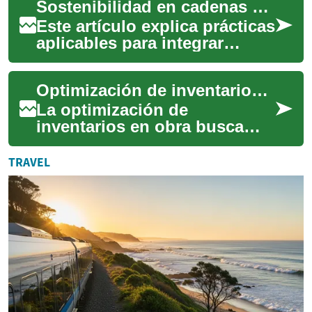
Sostenibilidad en cadenas de suministro de alto volumen: prácticas aplicables
Este artículo explica prácticas
aplicables para integrar
sostenibilidad en cadenas de
suministro de alto volumen,
Optimización de inventarios para cadenas de suministro en obra
cub...
La optimización de
inventarios en obra busca
equilibrar disponibilidad y
eficiencia para proyectos de
TRAVEL
construcción. U...