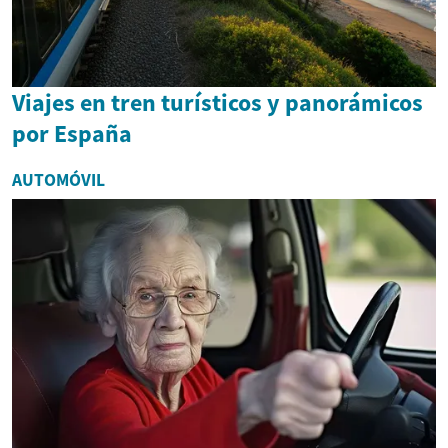
Viajes en tren turísticos y panorámicos
por España
AUTOMÓVIL