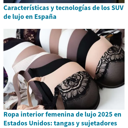
Características y tecnologías de los SUV
de lujo en España
Ropa interior femenina de lujo 2025 en
Estados Unidos: tangas y sujetadores