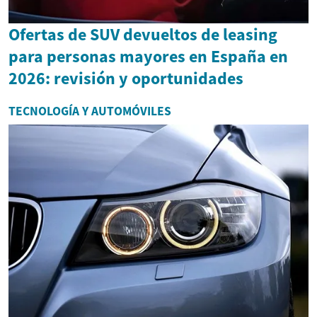
Ofertas de SUV devueltos de leasing
para personas mayores en España en
2026: revisión y oportunidades
TECNOLOGÍA Y AUTOMÓVILES