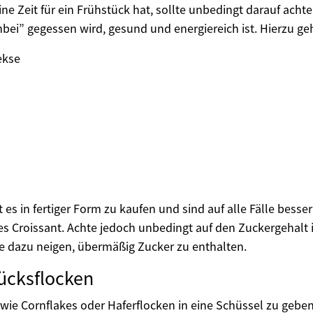
ine Zeit für ein Frühstück hat, sollte unbedingt darauf acht
bei” gegessen wird, gesund und energiereich ist. Hierzu ge
ekse
 es in fertiger Form zu kaufen und sind auf alle Fälle besser
tes Croissant. Achte jedoch unbedingt auf den Zuckergehalt 
e dazu neigen, übermäßig Zucker zu enthalten.
tücksflocken
wie Cornflakes oder Haferflocken in eine Schüssel zu geben