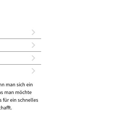
nn man sich ein
 was man möchte
 für ein schnelles
hafft.