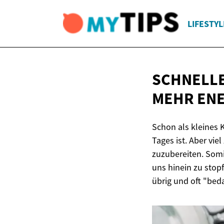
LIFESTYL
SCHNELLE
MEHR EN
Schon als kleines K
Tages ist. Aber vie
zuzubereiten. Somi
uns hinein zu stop
übrig und oft "bed