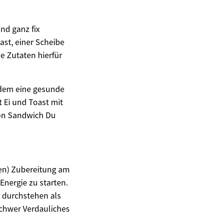
nd ganz fix
ast, einer Scheibe
e Zutaten hierfür
udem eine gesunde
t Ei und Toast mit
von Sandwich Du
sen) Zubereitung am
Energie zu starten.
er durchstehen als
schwer Verdauliches