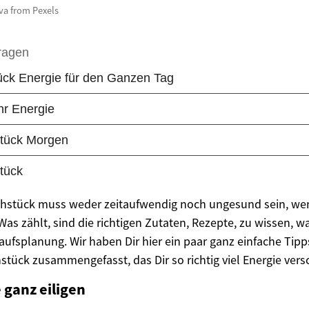
va from Pexels
ühstück muss weder zeitaufwendig noch ungesund sein, we
 Was zählt, sind die richtigen Zutaten, Rezepte, zu wissen,
ufsplanung. Wir haben Dir hier ein paar ganz einfache Tipps
tück zusammengefasst, das Dir so richtig viel Energie versc
e ganz eiligen