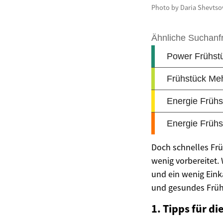
Photo by Daria Shevtso
Doch schnelles Fr
wenig vorbereitet.
und ein wenig Einka
und gesundes Frühs
1. Tipps für di