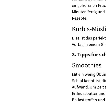
eingefrorenen Früch
Minuten fertig und
Rezepte.
Kürbis-Müsl
Dies ist das perfe
Vortag in einem Gl
3. Tipps für s
Smoothies
Mit ein wenig Übu
Schlaf kennt, ist 
Aufwand. Um Zeit z
Erdnussbutter und 
Ballaststoffen und 