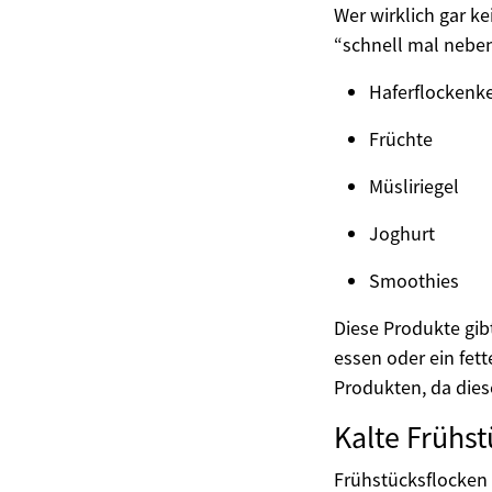
Wer wirklich gar ke
“schnell mal neben
Haferflockenk
Früchte
Müsliriegel
Joghurt
Smoothies
Diese Produkte gibt
essen oder ein fet
Produkten, da dies
Kalte Frühs
Frühstücksflocken 