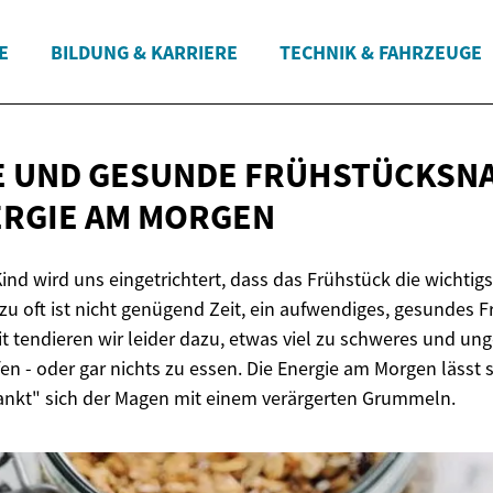
E
BILDUNG & KARRIERE
TECHNIK & FAHRZEUGE
 UND GESUNDE FRÜHSTÜCKSNA
ERGIE
AM MORGEN
ind wird uns eingetrichtert, dass das Frühstück die wichtig
l zu oft ist nicht genügend Zeit, ein aufwendiges, gesundes 
t tendieren wir leider dazu, etwas viel zu schweres und un
fen - oder gar nichts zu essen. Die Energie am Morgen läss
ankt" sich der Magen mit einem verärgerten Grummeln.