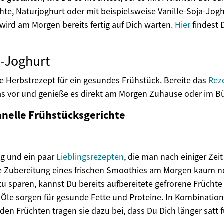
te, Naturjoghurt oder mit beispielsweise Vanille-Soja-Joghur
 wird am Morgen bereits fertig auf Dich warten.
Hier
findest 
i-Joghurt
kte Herbstrezept für ein gesundes Frühstück. Bereite das
Rez
as vor und genieße es direkt am Morgen Zuhause oder im B
chnelle Frühstücksgerichte
ng und ein paar
Lieblingsrezepten
, die man nach einiger Zei
die Zubereitung eines frischen Smoothies am Morgen kaum n
u sparen, kannst Du bereits aufbereitete gefrorene Früchte
Öle sorgen für gesunde Fette und Proteine. In Kombination
den Früchten tragen sie dazu bei, dass Du Dich länger satt f