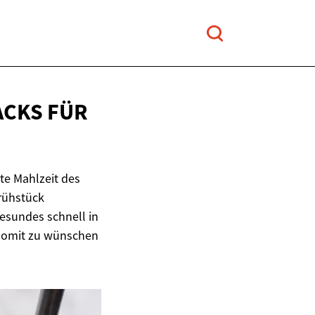
CKS FÜR
ste Mahlzeit des
Frühstück
gesundes schnell in
t somit zu wünschen