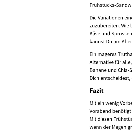
Frühstücks-Sandw
Die Variationen ei
zuzubereiten. Wie 
Käse und Sprossen 
kannst Du am Aben
Ein mageres Truth
Alternative für all
Banane und Chia-Sa
Dich entscheidest, 
Fazit
Mit ein wenig Vorb
Vorabend benötigt 
Mit diesen Frühstüc
wenn der Magen gru