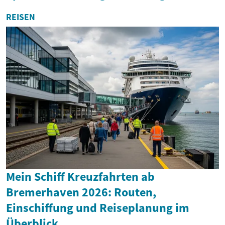
REISEN
Mein Schiff Kreuzfahrten ab
Bremerhaven 2026: Routen,
Einschiffung und Reiseplanung im
Überblick