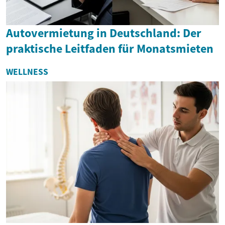
Autovermietung in Deutschland: Der
praktische Leitfaden für Monatsmieten
WELLNESS