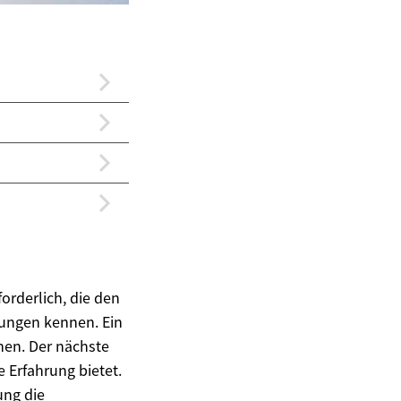
forderlich, die den
rungen kennen. Ein
nen. Der nächste
 Erfahrung bietet.
ung die