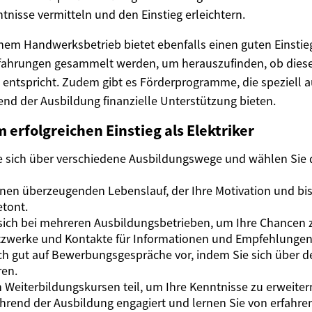
nisse vermitteln und den Einstieg erleichtern.
inem Handwerksbetrieb bietet ebenfalls einen guten Einsti
rfahrungen gesammelt werden, um herauszufinden, ob diese
 entspricht. Zudem gibt es Förderprogramme, die speziell a
nd der Ausbildung finanzielle Unterstützung bieten.
m erfolgreichen Einstieg als Elektriker
ie sich über verschiedene Ausbildungswege und wählen Sie
einen überzeugenden Lebenslauf, der Ihre Motivation und bi
tont.
sich bei mehreren Ausbildungsbetrieben, um Ihre Chancen 
tzwerke und Kontakte für Informationen und Empfehlungen
ich gut auf Bewerbungsgespräche vor, indem Sie sich über 
ren.
Weiterbildungskursen teil, um Ihre Kenntnisse zu erweiter
hrend der Ausbildung engagiert und lernen Sie von erfahre