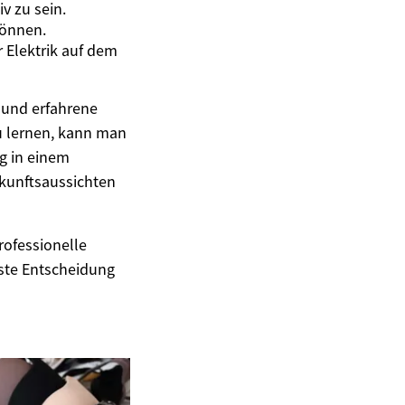
v zu sein.
können.
 Elektrik auf dem
r und erfahrene
zu lernen, kann man
ng in einem
ukunftsaussichten
rofessionelle
este Entscheidung