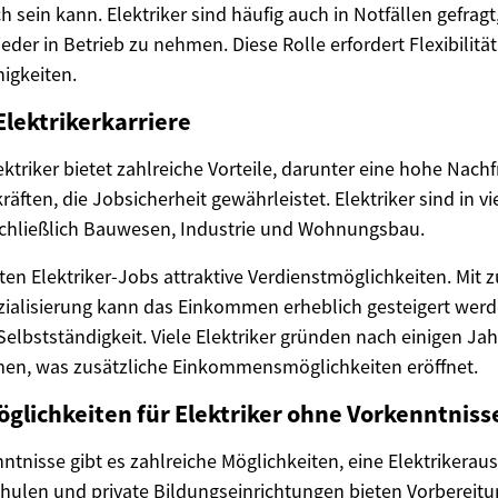
ch sein kann. Elektriker sind häufig auch in Notfällen gefrag
eder in Betrieb zu nehmen. Diese Rolle erfordert Flexibilit
igkeiten.
Elektrikerkarriere
lektriker bietet zahlreiche Vorteile, darunter eine hohe Nach
kräften, die Jobsicherheit gewährleistet. Elektriker sind in 
schließlich Bauwesen, Industrie und Wohnungsbau.
ten Elektriker-Jobs attraktive Verdienstmöglichkeiten. Mi
ialisierung kann das Einkommen erheblich gesteigert werde
 Selbstständigkeit. Viele Elektriker gründen nach einigen Ja
en, was zusätzliche Einkommensmöglichkeiten eröffnet.
glichkeiten für Elektriker ohne Vorkenntniss
ntnisse gibt es zahlreiche Möglichkeiten, eine Elektrikerau
hulen und private Bildungseinrichtungen bieten Vorbereitu