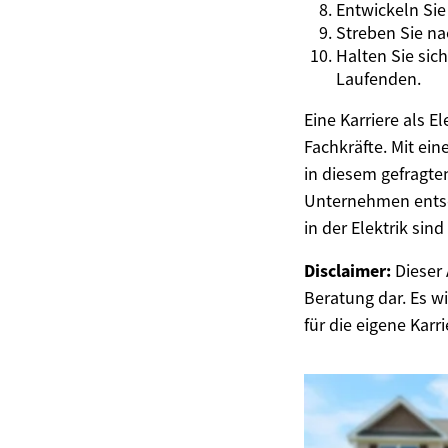
Entwickeln Sie
Streben Sie na
Halten Sie sic
Laufenden.
Eine Karriere als E
Fachkräfte. Mit ein
in diesem gefragten
Unternehmen entsch
in der Elektrik sin
Disclaimer:
Dieser 
Beratung dar. Es w
für die eigene Karri