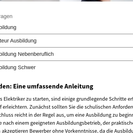
rden: Eine umfassende Anleitung
s Elektriker zu starten, sind einige grundlegende Schritte er
f erleichtern. Zunächst sollten Sie die schulischen Anforde
chluss reicht in der Regel aus, um eine Ausbildung zu begin
che nach einem geeigneten Ausbildungsbetrieb, der praktische
 akzeptieren Bewerber ohne Vorkenntnisse, da die Ausbild