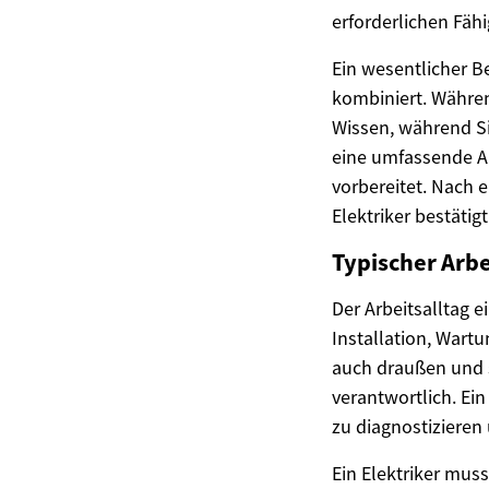
erforderlichen Fähi
Ein wesentlicher B
kombiniert. Währen
Wissen, während Si
eine umfassende Au
vorbereitet. Nach e
Elektriker bestätigt
Typischer Arbe
Der Arbeitsalltag e
Installation, Wartu
auch draußen und s
verantwortlich. Ei
zu diagnostizieren
Ein Elektriker muss