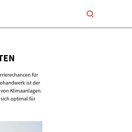
TEN
arrierechancen für
rohandwerk ist der
 von Klimaanlagen.
 sich optimal für