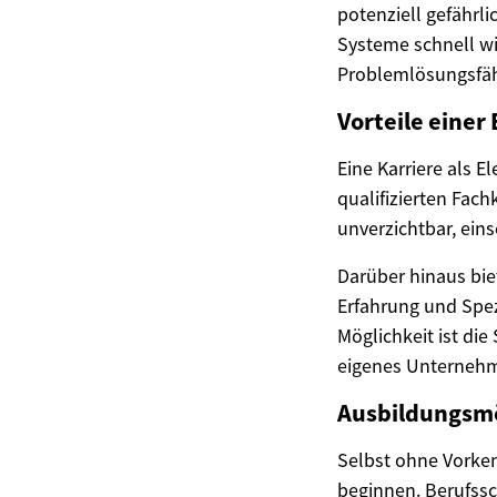
potenziell gefährli
Systeme schnell wi
Problemlösungsfäh
Vorteile einer 
Eine Karriere als E
qualifizierten Fach
unverzichtbar, ein
Darüber hinaus bie
Erfahrung und Spez
Möglichkeit ist die
eigenes Unternehm
Ausbildungsmö
Selbst ohne Vorken
beginnen. Berufssc