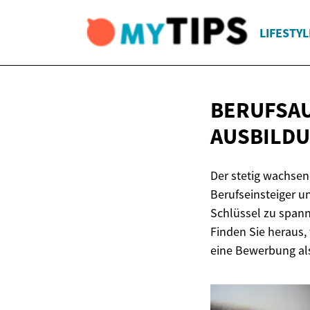
LIFESTYL
BERUFSAU
AUSBILD
Der stetig wachsend
Berufseinsteiger u
Schlüssel zu spann
Finden Sie heraus, 
eine Bewerbung als