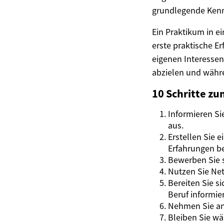
grundlegende Kennt
Ein Praktikum in e
erste praktische E
eigenen Interessen
abzielen und währe
10 Schritte zu
Informieren S
aus.
Erstellen Sie 
Erfahrungen be
Bewerben Sie 
Nutzen Sie Ne
Bereiten Sie s
Beruf informie
Nehmen Sie an 
Bleiben Sie wä