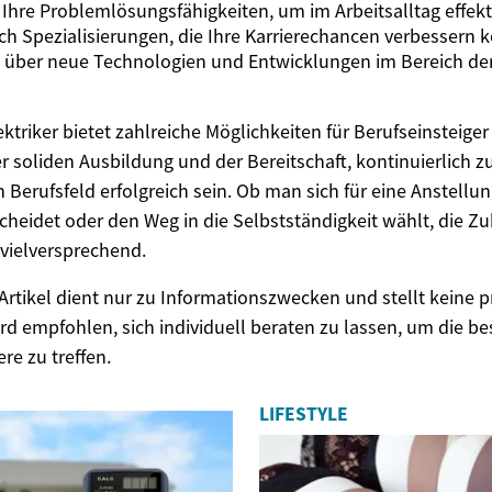
 Ihre Problemlösungsfähigkeiten, um im Arbeitsalltag effekti
ch Spezialisierungen, die Ihre Karrierechancen verbessern 
h über neue Technologien und Entwicklungen im Bereich der
lektriker bietet zahlreiche Möglichkeiten für Berufseinsteige
er soliden Ausbildung und der Bereitschaft, kontinuierlich 
 Berufsfeld erfolgreich sein. Ob man sich für eine Anstellu
eidet oder den Weg in die Selbstständigkeit wählt, die Z
d vielversprechend.
Artikel dient nur zu Informationszwecken und stellt keine p
ird empfohlen, sich individuell beraten zu lassen, um die b
ere zu treffen.
LIFESTYLE