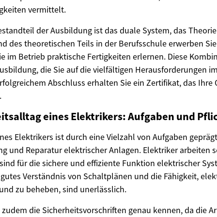
gkeiten vermittelt.
estandteil der Ausbildung ist das duale System, das Theorie
d des theoretischen Teils in der Berufsschule erwerben Si
e im Betrieb praktische Fertigkeiten erlernen. Diese Kombin
sbildung, die Sie auf die vielfältigen Herausforderungen im
rfolgreichem Abschluss erhalten Sie ein Zertifikat, das Ihre 
.
itsalltag eines Elektrikers: Aufgaben und Pfli
ines Elektrikers ist durch eine Vielzahl von Aufgaben gepräg
ng und Reparatur elektrischer Anlagen. Elektriker arbeiten 
ind für die sichere und effiziente Funktion elektrischer Sy
n gutes Verständnis von Schaltplänen und die Fähigkeit, ele
 und zu beheben, sind unerlässlich.
 zudem die Sicherheitsvorschriften genau kennen, da die Arbe