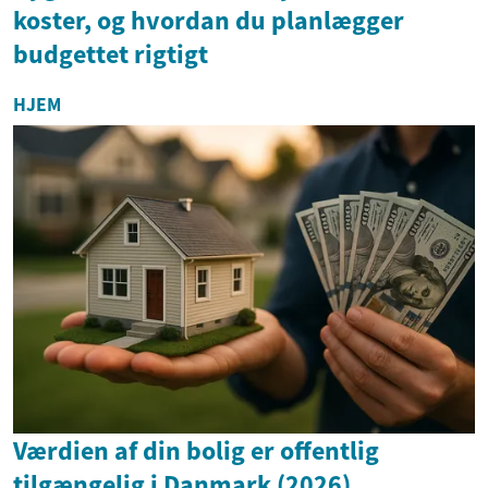
koster, og hvordan du planlægger
budgettet rigtigt
HJEM
Værdien af din bolig er offentlig
tilgængelig i Danmark (2026)