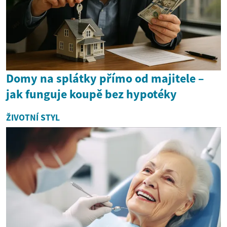
Domy na splátky přímo od majitele –
jak funguje koupě bez hypotéky
ŽIVOTNÍ STYL