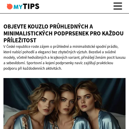
OBJEVTE KOUZLO PRŮHLEDNÝCH A
MINIMALISTICKÝCH PODPRSENEK PRO
KAŽDOU
PŘÍLEŽITOST
V České republice roste zájem o průhledné a minimalistické spodní prádlo,
které nabízí pohodlí a eleganci bez zbytečných výztuh. Bezešvé a svůdné
modely, včetně hedvábných a krajkových variant, přinášejí ženám pocit luxusu
a sebevědomí. Sportovní a kojení podprsenky navíc zajišťují praktickou
podporu při každodenních aktivitách.