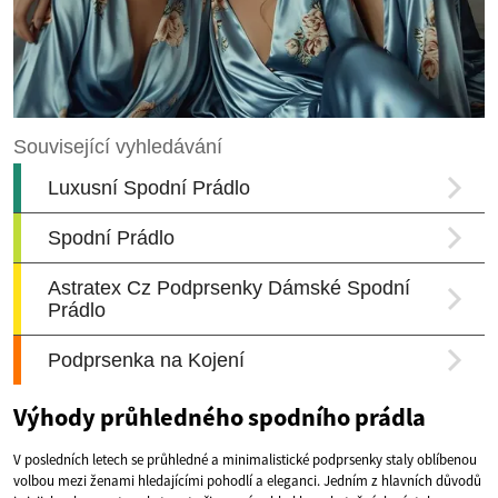
Výhody průhledného spodního prádla
V posledních letech se průhledné a minimalistické podprsenky staly oblíbenou
volbou mezi ženami hledajícími pohodlí a eleganci. Jedním z hlavních důvodů