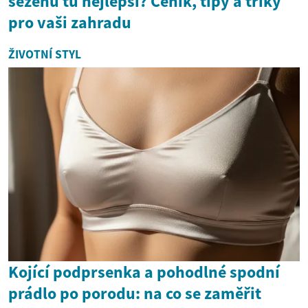
seženu tu nejlepší? Ceník, tipy a triky
pro vaši zahradu
ŽIVOTNÍ STYL
Kojící podprsenka a pohodlné spodní
prádlo po porodu: na co se zaměřit