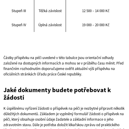
Stupeň III
Těžká závislost
12 500 – 14 000 Kč
Stupeň IV
Úplná závislost
19 000 – 20 000 Kč
Částky příspěvku na péči uvedené v této tabulce jsou orientační odhady
založené na dostupných informacích a mohou se v průběhu času měnit. Před
finančním rozhodnutím doporučujeme ověřit aktuální výši příspěvku na
oficiálních stránkách Úřadu práce České republiky.
Jaké dokumenty budete potřebovat k
žádosti
K úspěšnému vyřízení žádosti o příspěvek na péči je nezbytné připravit několik
důležitých dokumentů. Základem je vyplněný formulář žádosti o příspěvek na
péči, který obsahuje osobní údaje žadatele a základní informace o jeho
zdravotním stavu. Dále je potřeba doložit lékařskou zprávu od praktického