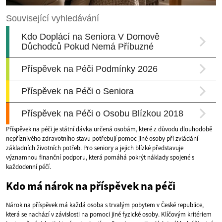
Příspěvek na péči je státní dávka určená osobám, které z důvodu dlouhodobě
nepříznivého zdravotního stavu potřebují pomoc jiné osoby při zvládání
základních životních potřeb. Pro seniory a jejich blízké představuje
významnou finanční podporu, která pomáhá pokrýt náklady spojené s
každodenní péčí.
Kdo má nárok na příspěvek na péči
Nárok na příspěvek má každá osoba s trvalým pobytem v České republice,
která se nachází v závislosti na pomoci jiné fyzické osoby. Klíčovým kritériem